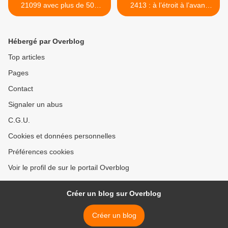
21099 avec plus de 500
2413 : à l’étroit à l’avant
chevaux.
comme à l’arrière. >
Hébergé par Overblog
Top articles
Pages
Contact
Signaler un abus
C.G.U.
Cookies et données personnelles
Préférences cookies
Voir le profil de sur le portail Overblog
Créer un blog sur Overblog
Créer un blog