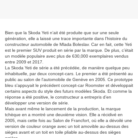
Bien que la Skoda Yeti n’ait été produite que sur une seule
génération, elle a laissé une trace importante dans l’histoire du
constructeur automobile de Mlada Boleslav. Car en fait, cette Yeti
est le premier SUV produit en série par la marque. De plus, c’était
un modèle populaire avec plus de 630,000 exemplaires vendus
entre 2009 et 2017.
La Skoda Yeti de série a été précédée, de manière quelque peu
inhabituelle, par deux concept-cars. Le premier a été présenté au
public au salon de l'automobile de Genève en 2005. Ce prototype
bleu s'appuyait le précédent concept-car Roomster et développait
certains aspects du style des futurs modèles Skoda. Et comme la
réponse a été positive, le constructeur a entrepris d’en
développer une version de série.
Mais avant même le lancement de la production, la marque
tchèque en a montré une deuxième vision. Elle a récidivé en
2005, mais cette fois au Salon de Francfort, où elle a dévoilé une
version de couleur orange avec un toit amovible au-dessus des
sièges avant et un toit en toile pliable au-dessus des sièges