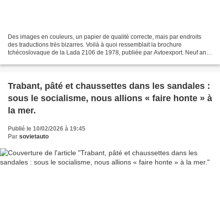
Des images en couleurs, un papier de qualité correcte, mais par endroits
des traductions très bizarres. Voilà à quoi ressemblait la brochure
tchécoslovaque de la Lada 2106 de 1978, publiée par Avtoexport. Neuf ans
plus tard, les temps avaient changé....
Trabant, pâté et chaussettes dans les sandales :
sous le socialisme, nous allions « faire honte » à
la mer.
Publié le 10/02/2026 à 19:45
Par
sovietauto