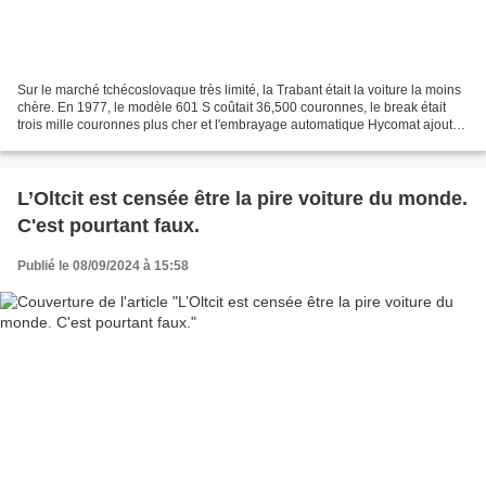
Sur le marché tchécoslovaque très limité, la Trabant était la voiture la moins
chère. En 1977, le modèle 601 S coûtait 36,500 couronnes, le break était
trois mille couronnes plus cher et l'embrayage automatique Hycomat ajoutait
mille couronnes de plus....
L’Oltcit est censée être la pire voiture du monde.
C'est pourtant faux.
Publié le 08/09/2024 à 15:58