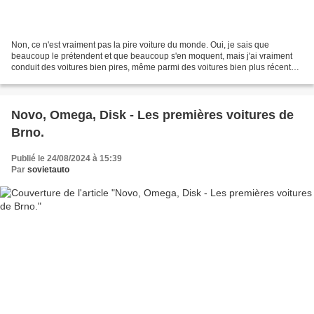
Non, ce n'est vraiment pas la pire voiture du monde. Oui, je sais que
beaucoup le prétendent et que beaucoup s'en moquent, mais j'ai vraiment
conduit des voitures bien pires, même parmi des voitures bien plus récentes.
Alors, à quoi ressemble vraiment...
Novo, Omega, Disk - Les premières voitures de
Brno.
Publié le 24/08/2024 à 15:39
Par
sovietauto