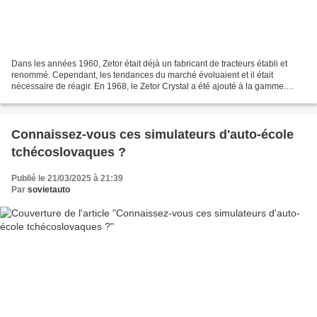
Dans les années 1960, Zetor était déjà un fabricant de tracteurs établi et
renommé. Cependant, les tendances du marché évoluaient et il était
nécessaire de réagir. En 1968, le Zetor Crystal a été ajouté à la gamme.
Après la guerre, la société Zbrojovka...
Connaissez-vous ces simulateurs d'auto-école
tchécoslovaques ?
Publié le 21/03/2025 à 21:39
Par
sovietauto