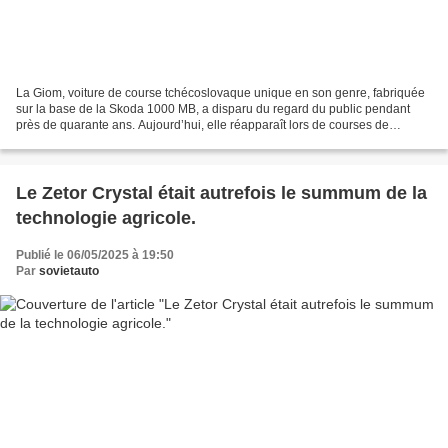
La Giom, voiture de course tchécoslovaque unique en son genre, fabriquée
sur la base de la Skoda 1000 MB, a disparu du regard du public pendant
près de quarante ans. Aujourd’hui, elle réapparaît lors de courses de
voitures anciennes et attire l’attention...
Le Zetor Crystal était autrefois le summum de la
technologie agricole.
Publié le 06/05/2025 à 19:50
Par
sovietauto