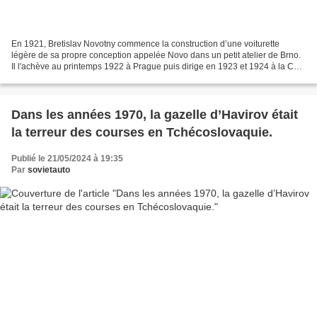
En 1921, Bretislav Novotny commence la construction d’une voiturette
légère de sa propre conception appelée Novo dans un petit atelier de Brno.
Il l'achève au printemps 1922 à Prague puis dirige en 1923 et 1924 à la CZ
de Brno la construction de son successeur,...
Dans les années 1970, la gazelle d’Havirov était
la terreur des courses en Tchécoslovaquie.
Publié le 21/05/2024 à 19:35
Par
sovietauto