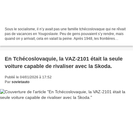
Sous le socialisme, il n’y avait pas une famille tchécoslovaque qui ne rêvait
pas de vacances en Yougoslavie. Peu de gens pouvaient s’y rendre, mais
quand on y arrivait, cela en valait la peine. Après 1948, les frontières
tchécoslovaques furent fermées,...
En Tchécoslovaquie, la VAZ-2101 était la seule
voiture capable de rivaliser avec la Skoda.
Publié le 04/01/2026 à 17:52
Par
sovietauto