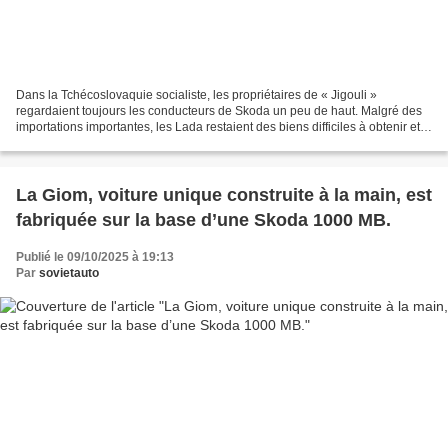
Dans la Tchécoslovaquie socialiste, les propriétaires de « Jigouli »
regardaient toujours les conducteurs de Skoda un peu de haut. Malgré des
importations importantes, les Lada restaient des biens difficiles à obtenir et
grâce à leur aura de perfection...
La Giom, voiture unique construite à la main, est
fabriquée sur la base d’une Skoda 1000 MB.
Publié le 09/10/2025 à 19:13
Par
sovietauto