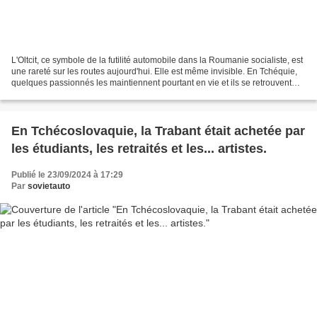
L'Oltcit, ce symbole de la futilité automobile dans la Roumanie socialiste, est
une rareté sur les routes aujourd'hui. Elle est même invisible. En Tchéquie,
quelques passionnés les maintiennent pourtant en vie et ils se retrouvent
tous les ans à la fin...
En Tchécoslovaquie, la Trabant était achetée par
les étudiants, les retraités et les... artistes.
Publié le 23/09/2024 à 17:29
Par
sovietauto