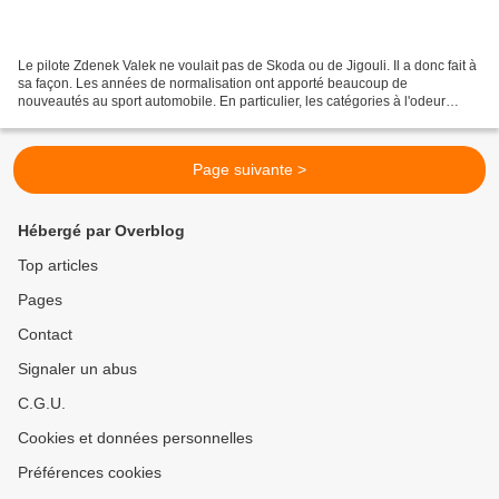
Le pilote Zdenek Valek ne voulait pas de Skoda ou de Jigouli. Il a donc fait à
sa façon. Les années de normalisation ont apporté beaucoup de
nouveautés au sport automobile. En particulier, les catégories à l'odeur
occidentale ont commencé à être supprimées,...
Page suivante >
Hébergé par Overblog
Top articles
Pages
Contact
Signaler un abus
C.G.U.
Cookies et données personnelles
Préférences cookies