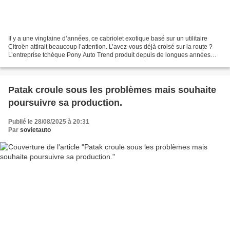
Il y a une vingtaine d’années, ce cabriolet exotique basé sur un utilitaire
Citroën attirait beaucoup l’attention. L’avez-vous déjà croisé sur la route ?
L’entreprise tchèque Pony Auto Trend produit depuis de longues années
des capucines de cabine et...
Patak croule sous les problèmes mais souhaite
poursuivre sa production.
Publié le 28/08/2025 à 20:31
Par
sovietauto