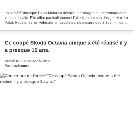
La société slovaque Patak Motors a dévoilé le prototype d’une remarquable
voiture de ville. Elle attire particulièrement l’attention par son design rétro. Le
Patak Rodster est un véhicule minuscule qui ne mesure que 3,360 mm de
long, 1,395 mm de large...
Ce coupé Skoda Octavia unique a été réalisé il y
a presque 15 ans.
Publié le 11/10/2022 à 20:11
Par
sovietauto