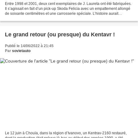
Entre 1998 et 2001, deux cent exemplaires de J. Laureta ont été fabriquées.
Il s’agissait en fait d’un pick-up Skoda Felicia avec un empattement allongé
de soixante centimètres et une carrosserie spéciale. L’histoire aurait
commencé autour d’un verre...
Le grand retour (ou presque) du Kentavr !
Publié le 14/06/2022 à 21:45
Par
sovietauto
Le 12 juin à Chouïa, dans la région d’Ivanovo, un Kentrav-2160 restauré,