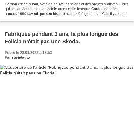
Gordon est de retour, avec de nouvelles forces et des projets réalistes. Ceux
qui se souviennent de la société automobile tchèque Gordon dans les
années 1990 savent que son histoire n'a pas été glorieuse. Mais il y a quatre
ans, ce phénix automobile renaissait...
Fabriquée pendant 3 ans, la plus longue des
Felicia n’était pas une Skoda.
Publié le 23/09/2022 à 18:53
Par
sovietauto