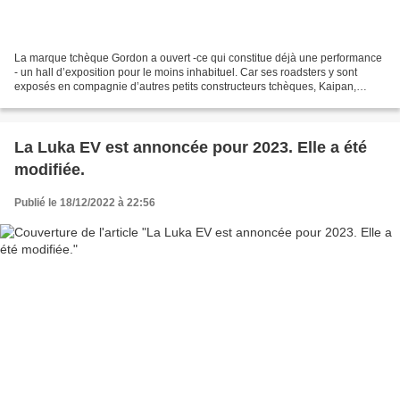
La marque tchèque Gordon a ouvert -ce qui constitue déjà une performance
- un hall d’exposition pour le moins inhabituel. Car ses roadsters y sont
exposés en compagnie d’autres petits constructeurs tchèques, Kaipan,
Sigma et K1-Attack. Le fait que Gordon...
La Luka EV est annoncée pour 2023. Elle a été
modifiée.
Publié le 18/12/2022 à 22:56