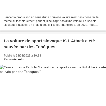
Lancer la production en série d'une nouvelle voiture n'est pas chose facile,
même si, techniquement parlant, il ne s'agit pas d'une voiture. La société
slovaque Patak est en proie à des difficultés financières. En 2022, nous
avons parlé pour la première...
La voiture de sport slovaque K-1 Attack a été
sauvée par des Tchèques.
Publié le 23/03/2025 à 20:33
Par
sovietauto