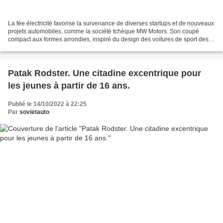
La fée électricité favorise la survenance de diverses startups et de nouveaux
projets automobiles, comme la société tchèque MW Motors. Son coupé
compact aux formes arrondies, inspiré du design des voitures de sport des
années 1950 et 1960, sera bientôt...
Patak Rodster. Une citadine excentrique pour
les jeunes à partir de 16 ans.
Publié le 14/10/2022 à 22:25
Par
sovietauto