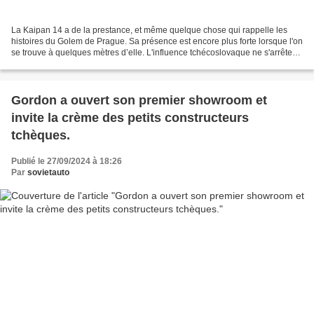
La Kaipan 14 a de la prestance, et même quelque chose qui rappelle les
histoires du Golem de Prague. Sa présence est encore plus forte lorsque l'on
se trouve à quelques mètres d’elle. L'influence tchécoslovaque ne s'arrête
pas là, puisqu'elle est basée...
Gordon a ouvert son premier showroom et
invite la crème des petits constructeurs
tchèques.
Publié le 27/09/2024 à 18:26
Par
sovietauto