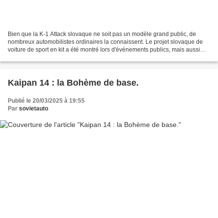
Bien que la K-1 Attack slovaque ne soit pas un modèle grand public, de
nombreux automobilistes ordinaires la connaissent. Le projet slovaque de
voiture de sport en kit a été montré lors d'événements publics, mais aussi
lors de courses. Il vient de tomber...
Kaipan 14 : la Bohème de base.
Publié le 20/03/2025 à 19:55
Par
sovietauto