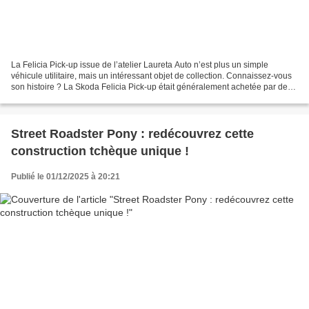
La Felicia Pick-up issue de l’atelier Laureta Auto n’est plus un simple
véhicule utilitaire, mais un intéressant objet de collection. Connaissez-vous
son histoire ? La Skoda Felicia Pick-up était généralement achetée par des
artisans pour des travaux...
Street Roadster Pony : redécouvrez cette
construction tchèque unique !
Publié le 01/12/2025 à 20:21