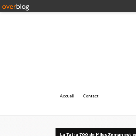
Accueil
Contact
La Tatra 700 de Milos Zeman est e