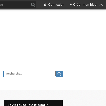
Connexion
+
Créer mon blog
Sovietauto, c'est quoi ?