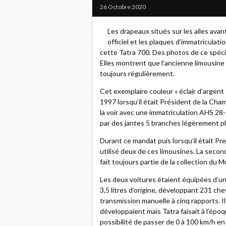
26 Octobre 2020
Les drapeaux situés sur les ailes avant
officiel et les plaques d’immatriculati
cette Tatra 700. Des photos de ce spéc
Elles montrent que l'ancienne limousine
toujours régulièrement.
Cet exemplaire couleur « éclair d’argent 
1997 lorsqu’il était Président de la Ch
la voir avec une immatriculation AHS 28
par des jantes 5 branches légèrement pl
Durant ce mandat puis lorsqu’il était P
utilisé deux de ces limousines. La secon
fait toujours partie de la collection du
Les deux voitures étaient équipées d’un
3,5 litres d’origine, développant 231 c
transmission manuelle à cinq rapports. I
développaient mais Tatra faisait à l’épo
possibilité de passer de 0 à 100 km/h e