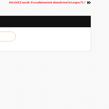
?
AvtoVAZ aurait-il soudainement abandonné la Largus FL ?