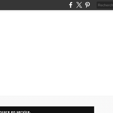
ncore en service.