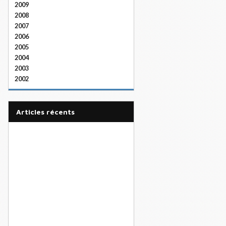
2009
2008
2007
2006
2005
2004
2003
2002
articles récents