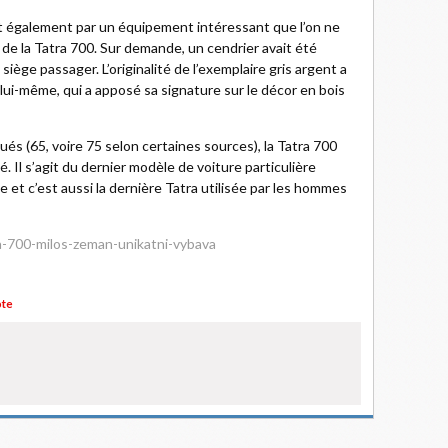
t également par un équipement intéressant que l’on ne
de la Tatra 700. Sur demande, un cendrier avait été
iège passager. L’originalité de l’exemplaire gris argent a
lui-même, qui a apposé sa signature sur le décor en bois
ués (65, voire 75 selon certaines sources), la Tatra 700
é. Il s’agit du dernier modèle de voiture particulière
 et c’est aussi la dernière Tatra utilisée par les hommes
a-700-milos-zeman-unikatni-vybava
te