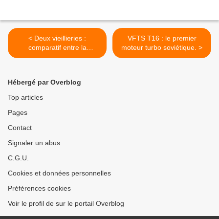
< Deux vieillieries :
VFTS T16 : le premier
comparatif entre la
moteur turbo soviétique. >
Chevrolet Niva et la Lada
4x4.
Hébergé par Overblog
Top articles
Pages
Contact
Signaler un abus
C.G.U.
Cookies et données personnelles
Préférences cookies
Voir le profil de sur le portail Overblog