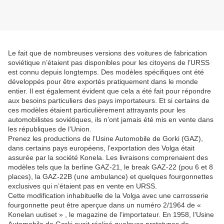
Le fait que de nombreuses versions des voitures de fabrication
soviétique n’étaient pas disponibles pour les citoyens de l’URSS
est connu depuis longtemps. Des modèles spécifiques ont été
développés pour être exportés pratiquement dans le monde
entier. Il est également évident que cela a été fait pour répondre
aux besoins particuliers des pays importateurs. Et si certains de
ces modèles étaient particulièrement attrayants pour les
automobilistes soviétiques, ils n’ont jamais été mis en vente dans
les républiques de l’Union.
Prenez les productions de l’Usine Automobile de Gorki (GAZ),
dans certains pays européens, l’exportation des Volga était
assurée par la société Konela. Les livraisons comprenaient des
modèles tels que la berline GAZ-21, le break GAZ-22 (pou 6 et 8
places), la GAZ-22B (une ambulance) et quelques fourgonnettes
exclusives qui n’étaient pas en vente en URSS.
Cette modification inhabituelle de la Volga avec une carrosserie
fourgonnette peut être aperçue dans un numéro 2/1964 de «
Konelan uutiset » , le magazine de l’importateur. En 1958, l’Usine