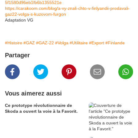
5f1580d96eb1fb6b1355521e
https://carakoom.com/blog/a-vy-znali-chto-v-finlyandii-prodavali-
gaz22-volga-s-kuzovom-furgon
Adaptation VG
#Histoire
#GAZ
#GAZ-22
#Volga
#Utilitaire
#Export
#Finlande
Partager
Vous aimerez aussi
Ce prototype révolutionnaire de
Skoda a ouvert la voie à la Favorit.