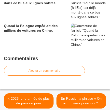
dans ce bus aux lignes sobres.
Quand la Pologne expédiait des
milliers de voitures en Chine.
Commentaires
Ajouter un commentaire
< 2026, une année de plus
En Russie, la phrase « On
de passion pour
peut… mais pourquoi ? »
Sovietauto.fr.
devient virale. >