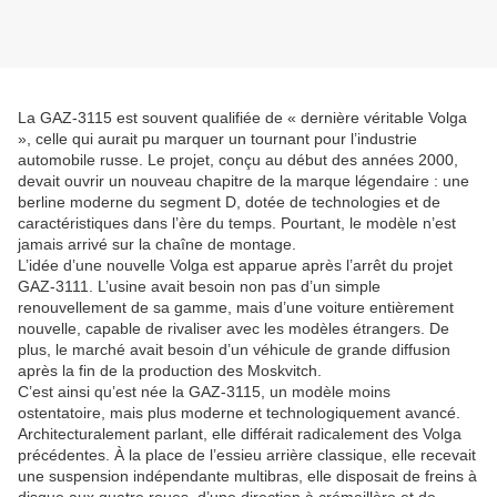
La GAZ-3115 est souvent qualifiée de « dernière véritable Volga
», celle qui aurait pu marquer un tournant pour l’industrie
automobile russe. Le projet, conçu au début des années 2000,
devait ouvrir un nouveau chapitre de la marque légendaire : une
berline moderne du segment D, dotée de technologies et de
caractéristiques dans l’ère du temps. Pourtant, le modèle n’est
jamais arrivé sur la chaîne de montage.
L’idée d’une nouvelle Volga est apparue après l’arrêt du projet
GAZ-3111. L’usine avait besoin non pas d’un simple
renouvellement de sa gamme, mais d’une voiture entièrement
nouvelle, capable de rivaliser avec les modèles étrangers. De
plus, le marché avait besoin d’un véhicule de grande diffusion
après la fin de la production des Moskvitch.
C’est ainsi qu’est née la GAZ-3115, un modèle moins
ostentatoire, mais plus moderne et technologiquement avancé.
Architecturalement parlant, elle différait radicalement des Volga
précédentes. À la place de l’essieu arrière classique, elle recevait
une suspension indépendante multibras, elle disposait de freins à