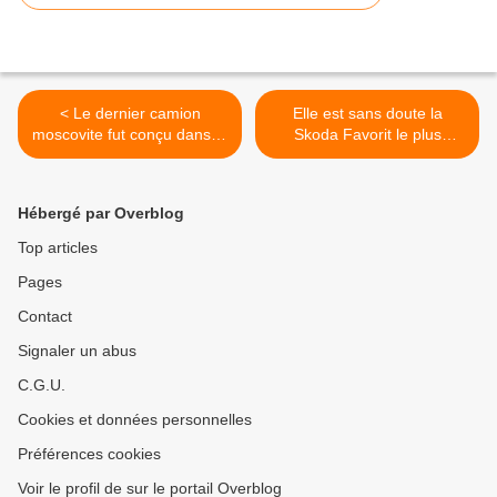
< Le dernier camion
Elle est sans doute la
moscovite fut conçu dans la
Skoda Favorit le plus
précipitation.
affûtée de Slovaquie. >
Hébergé par Overblog
Top articles
Pages
Contact
Signaler un abus
C.G.U.
Cookies et données personnelles
Préférences cookies
Voir le profil de sur le portail Overblog