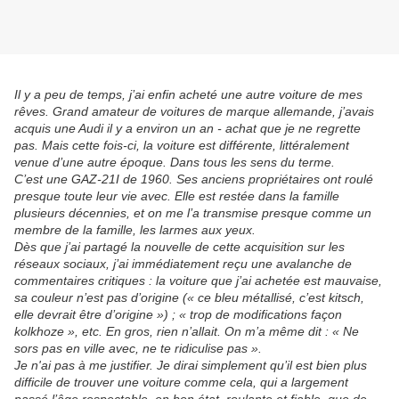
Il y a peu de temps, j’ai enfin acheté une autre voiture de mes
rêves. Grand amateur de voitures de marque allemande, j’avais
acquis une Audi il y a environ un an - achat que je ne regrette
pas. Mais cette fois-ci, la voiture est différente, littéralement
venue d’une autre époque. Dans tous les sens du terme.
C’est une GAZ-21I de 1960. Ses anciens propriétaires ont roulé
presque toute leur vie avec. Elle est restée dans la famille
plusieurs décennies, et on me l’a transmise presque comme un
membre de la famille, les larmes aux yeux.
Dès que j’ai partagé la nouvelle de cette acquisition sur les
réseaux sociaux, j’ai immédiatement reçu une avalanche de
commentaires critiques : la voiture que j’ai achetée est mauvaise,
sa couleur n’est pas d’origine (« ce bleu métallisé, c’est kitsch,
elle devrait être d’origine ») ; « trop de modifications façon
kolkhoze », etc. En gros, rien n’allait. On m’a même dit : « Ne
sors pas en ville avec, ne te ridiculise pas ».
Je n'ai pas à me justifier. Je dirai simplement qu’il est bien plus
difficile de trouver une voiture comme cela, qui a largement