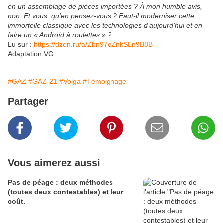
en un assemblage de pièces importées ? À mon humble avis,
non. Et vous, qu’en pensez-vous ? Faut-il moderniser cette
immortelle classique avec les technologies d’aujourd’hui et en
faire un « Androïd à roulettes » ?
Lu sur :
https://dzen.ru/a/Zbn97oZnkSLn9B8B
Adaptation VG
#GAZ
#GAZ-21
#Volga
#Témoignage
Partager
Vous aimerez aussi
Pas de péage : deux méthodes
(toutes deux contestables) et leur
coût.