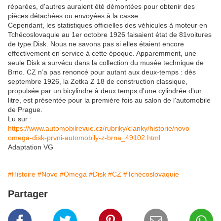
réparées, d'autres auraient été démontées pour obtenir des
pièces détachées ou envoyées à la casse.
Cependant, les statistiques officielles des véhicules à moteur en
Tchécoslovaquie au 1er octobre 1926 faisaient état de 81voitures
de type Disk. Nous ne savons pas si elles étaient encore
effectivement en service à cette époque. Apparemment, une
seule Disk a survécu dans la collection du musée technique de
Brno. CZ n’a pas renoncé pour autant aux deux-temps : dès
septembre 1926, la Zetka Z 18 de construction classique,
propulsée par un bicylindre à deux temps d'une cylindrée d'un
litre, est présentée pour la première fois au salon de l'automobile
de Prague.
Lu sur :
https://www.automobilrevue.cz/rubriky/clanky/historie/novo-
omega-disk-prvni-automobily-z-brna_49102.html
Adaptation VG
#Histoire
#Novo
#Omega
#Disk
#CZ
#Tchécoslovaquie
Partager