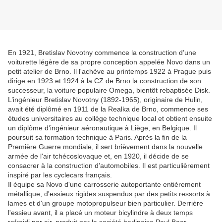
En 1921, Bretislav Novotny commence la construction d’une
voiturette légère de sa propre conception appelée Novo dans un
petit atelier de Brno. Il l'achève au printemps 1922 à Prague puis
dirige en 1923 et 1924 à la CZ de Brno la construction de son
successeur, la voiture populaire Omega, bientôt rebaptisée Disk.
L’ingénieur Bretislav Novotny (1892-1965), originaire de Hulin,
avait été diplômé en 1911 de la Realka de Brno, commence ses
études universitaires au collège technique local et obtient ensuite
un diplôme d'ingénieur aéronautique à Liège, en Belgique. Il
poursuit sa formation technique à Paris. Après la fin de la
Première Guerre mondiale, il sert brièvement dans la nouvelle
armée de l'air tchécoslovaque et, en 1920, il décide de se
consacrer à la construction d'automobiles. Il est particulièrement
inspiré par les cyclecars français.
Il équipe sa Novo d'une carrosserie autoportante entièrement
métallique, d'essieux rigides suspendus par des petits ressorts à
lames et d'un groupe motopropulseur bien particulier. Derrière
l'essieu avant, il a placé un moteur bicylindre à deux temps