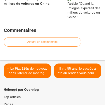
milliers de voitures en Chine.
Commentaires
Ajouter un commentaire
< La Fiat 126p de nouveau
Il y a 55 ans, le succès a
dans l’atelier de montage
été au rendez-vous pour la
de l'usine de Tychy !
nouvelle Skoda. >
Hébergé par Overblog
Top articles
Pages