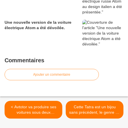
Une nouvelle version de la voiture
électrique Atom a été dévoilée.
Commentaires
Ajouter un commentaire
< Avtotor va produire ses
Cette Tatra est un bijou
voitures sous deux
sans précédent, le genre de
nouvelles marques.
voiture que nous voulons
voir sur les routes ! >