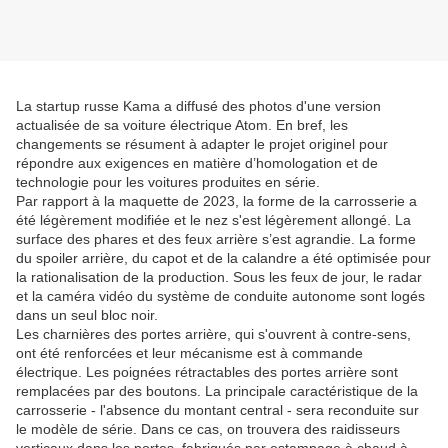
La startup russe Kama a diffusé des photos d'une version
actualisée de sa voiture électrique Atom. En bref, les
changements se résument à adapter le projet originel pour
répondre aux exigences en matière d’homologation et de
technologie pour les voitures produites en série.
Par rapport à la maquette de 2023, la forme de la carrosserie a
été légèrement modifiée et le nez s'est légèrement allongé. La
surface des phares et des feux arrière s’est agrandie. La forme
du spoiler arrière, du capot et de la calandre a été optimisée pour
la rationalisation de la production. Sous les feux de jour, le radar
et la caméra vidéo du système de conduite autonome sont logés
dans un seul bloc noir.
Les charnières des portes arrière, qui s'ouvrent à contre-sens,
ont été renforcées et leur mécanisme est à commande
électrique. Les poignées rétractables des portes arrière sont
remplacées par des boutons. La principale caractéristique de la
carrosserie - l'absence du montant central - sera reconduite sur
le modèle de série. Dans ce cas, on trouvera des raidisseurs