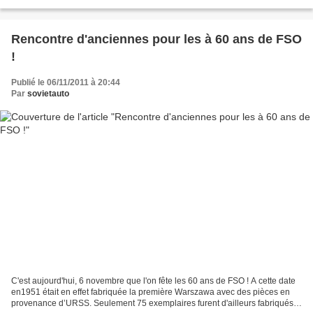
125p pick-up... électrique...
Rencontre d'anciennes pour les à 60 ans de FSO
!
Publié le 06/11/2011 à 20:44
Par
sovietauto
C'est aujourd'hui, 6 novembre que l'on fête les 60 ans de FSO ! A cette date
en1951 était en effet fabriquée la première Warszawa avec des pièces en
provenance d’URSS. Seulement 75 exemplaires furent d'ailleurs fabriqués