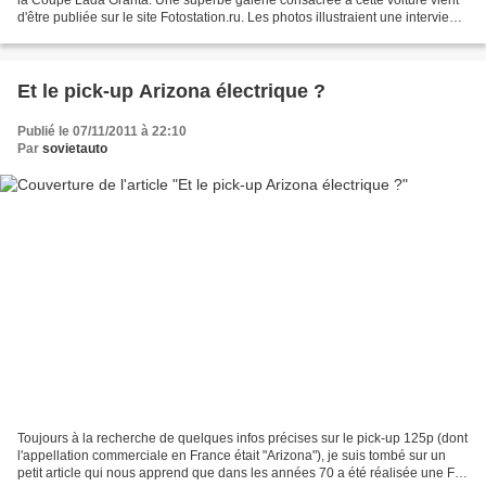
d'être publiée sur le site Fotostation.ru. Les photos illustraient une interview
de son pilote, le directeur...
Et le pick-up Arizona électrique ?
Publié le 07/11/2011 à 22:10
Par
sovietauto
Toujours à la recherche de quelques infos précises sur le pick-up 125p (dont
l'appellation commerciale en France était "Arizona"), je suis tombé sur un
petit article qui nous apprend que dans les années 70 a été réalisée une Fiat