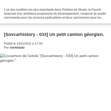
L'un des modèles les plus importants dans l'histoire de Skoda, la Favorit,
disposait d'un ambitieux programme de développement, composé de quatre
carrosseries pour les versions particulières et deux carrosseries pour les
versions commerciales. On supposait...
[Sovcarhistory - 033] Un petit camion géorgien.
Publié le 14/11/2011 à 17:55
Par
sovietauto