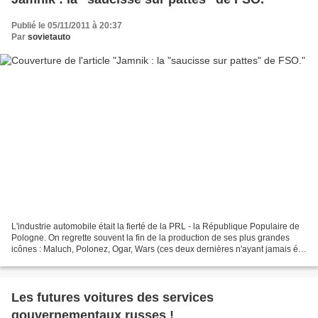
Publié le 05/11/2011 à 20:37
Par
sovietauto
L'industrie automobile était la fierté de la PRL - la République Populaire de
Pologne. On regrette souvent la fin de la production de ses plus grandes
icônes : Maluch, Polonez, Ogar, Wars (ces deux dernières n'ayant jamais été
produites en série) ou de...
Les futures voitures des services
gouvernementaux russes !