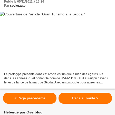
Publié le 05/11/2011 à 15:26
Par
sovietauto
Le prototype présenté dans cet article est unique à bien des égards. Né
dans les années 70 et portant le nom de UVMV 1100GT il aurait pu devenir
le fer de lance de la marque Skoda. Avec un prix ciblé pour attirer les
acheteurs occidentaux, on aurait pu...
< Page précédente
Page suivante >
Hébergé par Overblog