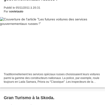
Publié le 05/11/2011 à 20:31
Par
sovietauto
Traditionnellement les services spéciaux russes choisissaient leurs voitures
parmi la gamme des constructeurs nationaux. La police, par exemple, roule
toujours en Lada Samara, Priora ou "Classique". Les inspecteurs de la
police de la route (DPS) préfèrent...
Gran Turismo à la Skoda.