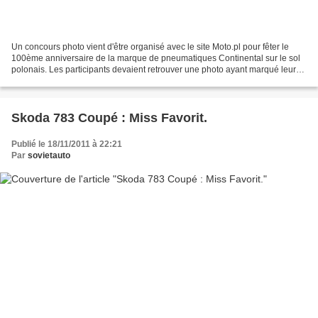
Un concours photo vient d'être organisé avec le site Moto.pl pour fêter le
100ème anniversaire de la marque de pneumatiques Continental sur le sol
polonais. Les participants devaient retrouver une photo ayant marqué leur
enfance et ayant trait à l'automobile....
Skoda 783 Coupé : Miss Favorit.
Publié le 18/11/2011 à 22:21
Par
sovietauto