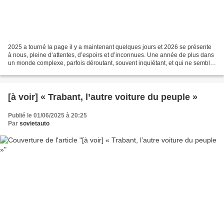
2025 a tourné la page il y a maintenant quelques jours et 2026 se présente
à nous, pleine d’attentes, d’espoirs et d’inconnues. Une année de plus dans
un monde complexe, parfois déroutant, souvent inquiétant, et qui ne semble
pas toujours tourner très...
[à voir] « Trabant, l’autre voiture du peuple »
Publié le 01/06/2025 à 20:25
Par
sovietauto