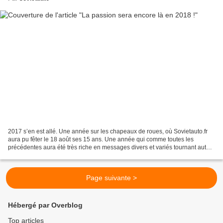
2017 s’en est allé. Une année sur les chapeaux de roues, où Sovietauto.fr
aura pu fêter le 18 août ses 15 ans. Une année qui comme toutes les
précédentes aura été très riche en messages divers et variés tournant autour
des Voitures de l’Est, ce sujet...
Page suivante >
Hébergé par Overblog
Top articles