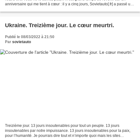
anniversaire qui me tient à cœur : il y a cinq jours, Sovietauto[.fr] a passé un
cap important puisqu’il...
Ukraine. Treizième jour. Le cœur meurtri.
Publié le 08/03/2022 à 21:50
Par
sovietauto
Treizième jour. 13 jours insoutenables pour tout un peuple. 13 jours
insoutenables par notre impuissance. 13 jours insoutenables pour la paix,
pour l’humanité. Je pourrais dire tout et n’importe quoi mais les sites