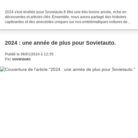
2024 s'est révélée pour Sovietauto.fr être une très bonne année, riche en
découvertes et articles clés. Ensemble, nous avons partagé des histoires
captivantes et des anecdotes uniques sur nos emblématiques voitures de
l'Est. Véritables témoins d'une époque...
2024 : une année de plus pour Sovietauto.
Publié le 06/01/2024 à 12:35
Par
sovietauto