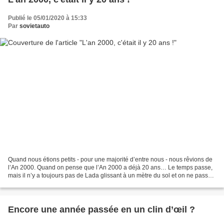
Publié le 05/01/2020 à 15:33
Par
sovietauto
Quand nous étions petits - pour une majorité d’entre nous - nous rêvions de
l’An 2000. Quand on pense que l’An 2000 a déjà 20 ans… Le temps passe,
mais il n’y a toujours pas de Lada glissant à un mètre du sol et on ne passe
toujours pas nos weekends sur...
Encore une année passée en un clin d’œil ?