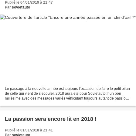
Publié le 04/01/2019 à 21:47
Par
sovietauto
Le passage à la nouvelle année est toujours l’occasion de faire le petit bilan
de celle qui vient de s’écouler. 2018 aura été pour Sovietauto.fr un bon
millésime avec des messages variés véhiculant toujours autant de passion
autour de ce thème des Voitures...
La passion sera encore là en 2018 !
Publié le 01/01/2018 à 21:41
Par
sovietauto