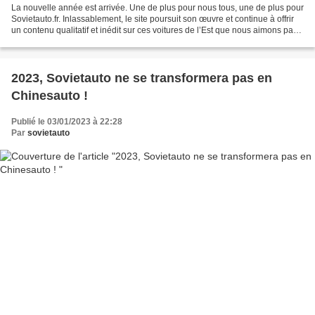
La nouvelle année est arrivée. Une de plus pour nous tous, une de plus pour
Sovietauto.fr. Inlassablement, le site poursuit son œuvre et continue à offrir
un contenu qualitatif et inédit sur ces voitures de l’Est que nous aimons par-
dessus tout. 2023...
2023, Sovietauto ne se transformera pas en
Chinesauto !
Publié le 03/01/2023 à 22:28
Par
sovietauto