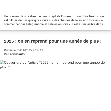
Un nouveau film réalisé par Jean-Baptiste Dusséaux pour Viva Production
est diffusé depuis quelques jours sur des chaînes de télévision locales - à
commencer par Télegrenoble et TélévisionLoire7. Il est aussi visible dans
son intégralité sur internet...
2025 : on en reprend pour une année de plus !
Publié le 05/01/2025 à 14:41
Par
sovietauto