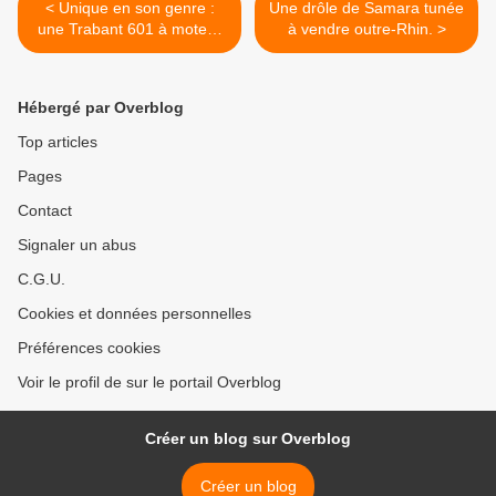
< Unique en son genre :
Une drôle de Samara tunée
une Trabant 601 à moteur
à vendre outre-Rhin. >
Wankel.
Hébergé par Overblog
Top articles
Pages
Contact
Signaler un abus
C.G.U.
Cookies et données personnelles
Préférences cookies
Voir le profil de sur le portail Overblog
Créer un blog sur Overblog
Créer un blog