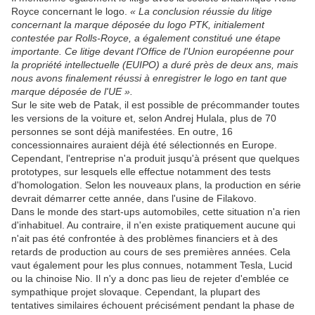
Royce concernant le logo.
« La conclusion réussie du litige
concernant la marque déposée du logo PTK, initialement
contestée par Rolls-Royce, a également constitué une étape
importante. Ce litige devant l'Office de l'Union européenne pour
la propriété intellectuelle (EUIPO) a duré près de deux ans, mais
nous avons finalement réussi à enregistrer le logo en tant que
marque déposée de l'UE ».
Sur le site web de Patak, il est possible de précommander toutes
les versions de la voiture et, selon Andrej Hulala, plus de 70
personnes se sont déjà manifestées. En outre, 16
concessionnaires auraient déjà été sélectionnés en Europe.
Cependant, l'entreprise n'a produit jusqu'à présent que quelques
prototypes, sur lesquels elle effectue notamment des tests
d'homologation. Selon les nouveaux plans, la production en série
devrait démarrer cette année, dans l'usine de Filakovo.
Dans le monde des start-ups automobiles, cette situation n'a rien
d'inhabituel. Au contraire, il n'en existe pratiquement aucune qui
n'ait pas été confrontée à des problèmes financiers et à des
retards de production au cours de ses premières années. Cela
vaut également pour les plus connues, notamment Tesla, Lucid
ou la chinoise Nio. Il n'y a donc pas lieu de rejeter d'emblée ce
sympathique projet slovaque. Cependant, la plupart des
tentatives similaires échouent précisément pendant la phase de