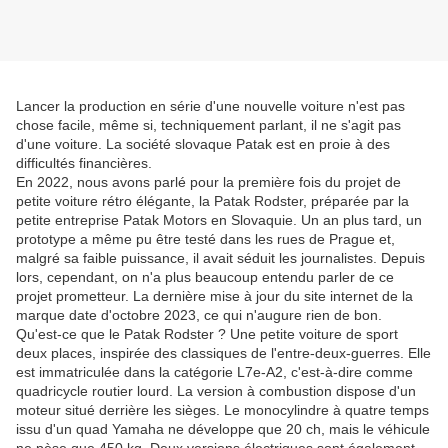
Lancer la production en série d'une nouvelle voiture n'est pas
chose facile, même si, techniquement parlant, il ne s'agit pas
d'une voiture. La société slovaque Patak est en proie à des
difficultés financières.
En 2022, nous avons parlé pour la première fois du projet de
petite voiture rétro élégante, la Patak Rodster, préparée par la
petite entreprise Patak Motors en Slovaquie. Un an plus tard, un
prototype a même pu être testé dans les rues de Prague et,
malgré sa faible puissance, il avait séduit les journalistes. Depuis
lors, cependant, on n'a plus beaucoup entendu parler de ce
projet prometteur. La dernière mise à jour du site internet de la
marque date d'octobre 2023, ce qui n'augure rien de bon.
Qu'est-ce que le Patak Rodster ? Une petite voiture de sport
deux places, inspirée des classiques de l'entre-deux-guerres. Elle
est immatriculée dans la catégorie L7e-A2, c'est-à-dire comme
quadricycle routier lourd. La version à combustion dispose d'un
moteur situé derrière les sièges. Le monocylindre à quatre temps
issu d'un quad Yamaha ne développe que 20 ch, mais le véhicule