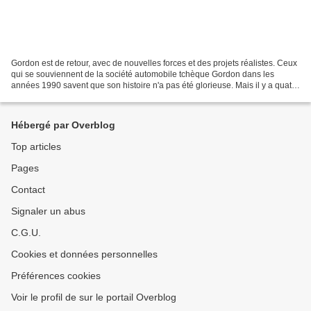
Gordon est de retour, avec de nouvelles forces et des projets réalistes. Ceux
qui se souviennent de la société automobile tchèque Gordon dans les
années 1990 savent que son histoire n'a pas été glorieuse. Mais il y a quatre
ans, ce phénix automobile renaissait...
Hébergé par Overblog
Top articles
Pages
Contact
Signaler un abus
C.G.U.
Cookies et données personnelles
Préférences cookies
Voir le profil de sur le portail Overblog