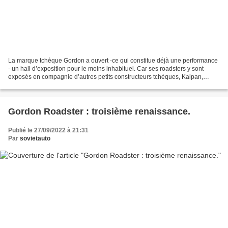
La marque tchèque Gordon a ouvert -ce qui constitue déjà une performance
- un hall d’exposition pour le moins inhabituel. Car ses roadsters y sont
exposés en compagnie d’autres petits constructeurs tchèques, Kaipan,
Sigma et K1-Attack. Le fait que Gordon...
Gordon Roadster : troisième renaissance.
Publié le 27/09/2022 à 21:31
Par
sovietauto