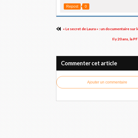
Repost
0
« Le secret de Laura » : un documentaire sur 
Il y 20 ans, la
Commenter cet article
Ajouter un commentaire