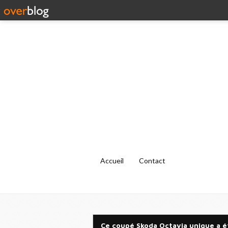
Accueil
Contact
Ce coupé Skoda Octavia unique a été