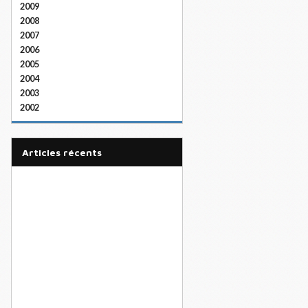
2009
2008
2007
2006
2005
2004
2003
2002
articles récents