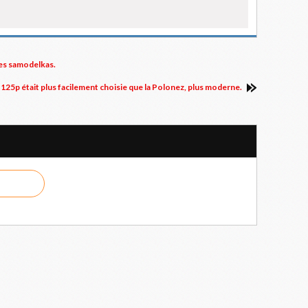
les samodelkas.
 PF 125p était plus facilement choisie que la Polonez, plus moderne.