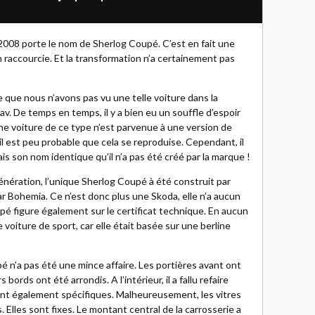
008 porte le nom de Sherlog Coupé. C’est en fait une
raccourcie. Et la transformation n’a certainement pas
e que nous n’avons pas vu une telle voiture dans la
. De temps en temps, il y a bien eu un souffle d’espoir
ne voiture de ce type n’est parvenue à une version de
il est peu probable que cela se reproduise. Cependant, il
 son nom identique qu’il n’a pas été créé par la marque !
nération, l’unique Sherlog Coupé à été construit par
 Bohemia. Ce n’est donc plus une Skoda, elle n’a aucun
pé figure également sur le certificat technique. En aucun
voiture de sport, car elle était basée sur une berline
é n’a pas été une mince affaire. Les portières avant ont
ords ont été arrondis. A l’intérieur, il a fallu refaire
sont également spécifiques. Malheureusement, les vitres
 Elles sont fixes. Le montant central de la carrosserie a