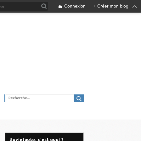
Connexion
+
Créer mon blog
Sovietauto, c'est quoi ?