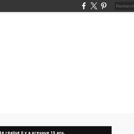
 réalisé il y a presque 15 ans.