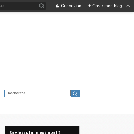
Connexion
+
Créer mon blog
Sovietauto, c'est quoi ?