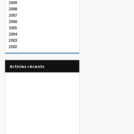
2009
2008
2007
2006
2005
2004
2003
2002
articles récents