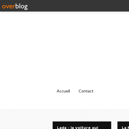
Accueil
Contact
Lada : la voiture qui
La 