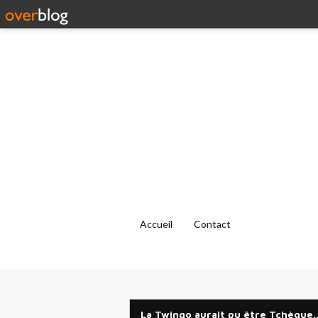
Accueil
Contact
La Twingo aurait pu être Tchèque..