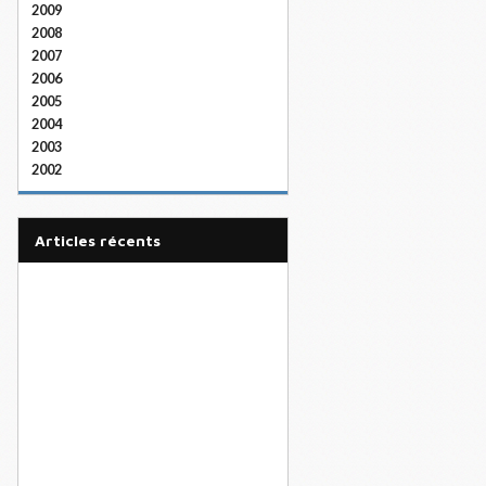
2009
2008
2007
2006
2005
2004
2003
2002
articles récents