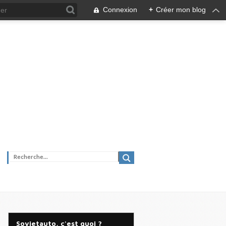
Connexion
+
Créer mon blog
Sovietauto, c'est quoi ?