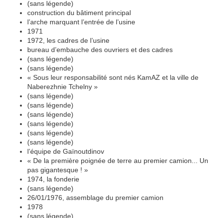
(sans légende)
construction du bâtiment principal
l’arche marquant l’entrée de l’usine
1971
1972, les cadres de l’usine
bureau d’embauche des ouvriers et des cadres
(sans légende)
(sans légende)
« Sous leur responsabilité sont nés KamAZ et la ville de
Naberezhnie Tchelny »
(sans légende)
(sans légende)
(sans légende)
(sans légende)
(sans légende)
(sans légende)
l’équipe de Gaïnoutdinov
« De la première poignée de terre au premier camion... Un
pas gigantesque ! »
1974, la fonderie
(sans légende)
26/01/1976, assemblage du premier camion
1978
(sans légende)