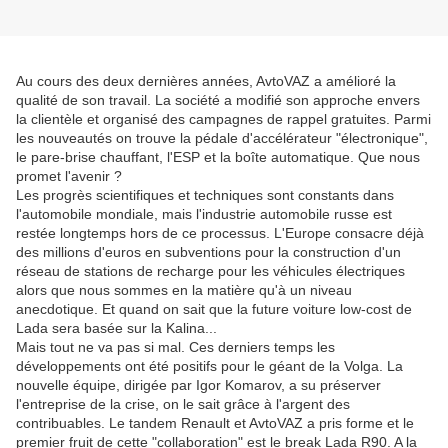
Au cours des deux dernières années, AvtoVAZ a amélioré la
qualité de son travail. La société a modifié son approche envers
la clientèle et organisé des campagnes de rappel gratuites. Parmi
les nouveautés on trouve la pédale d'accélérateur "électronique",
le pare-brise chauffant, l'ESP et la boîte automatique. Que nous
promet l'avenir ?
Les progrès scientifiques et techniques sont constants dans
l'automobile mondiale, mais l'industrie automobile russe est
restée longtemps hors de ce processus. L'Europe consacre déjà
des millions d'euros en subventions pour la construction d'un
réseau de stations de recharge pour les véhicules électriques
alors que nous sommes en la matière qu'à un niveau
anecdotique. Et quand on sait que la future voiture low-cost de
Lada sera basée sur la Kalina...
Mais tout ne va pas si mal. Ces derniers temps les
développements ont été positifs pour le géant de la Volga. La
nouvelle équipe, dirigée par Igor Komarov, a su préserver
l'entreprise de la crise, on le sait grâce à l'argent des
contribuables. Le tandem Renault et AvtoVAZ a pris forme et le
premier fruit de cette "collaboration" est le break Lada R90. A la