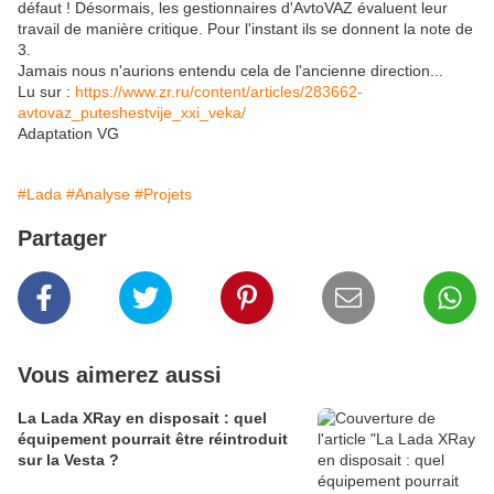
défaut ! Désormais, les gestionnaires d'AvtoVAZ évaluent leur
travail de manière critique. Pour l'instant ils se donnent la note de
3.
Jamais nous n'aurions entendu cela de l'ancienne direction...
Lu sur :
https://www.zr.ru/content/articles/283662-
avtovaz_puteshestvije_xxi_veka/
Adaptation VG
#Lada
#Analyse
#Projets
Partager
Vous aimerez aussi
La Lada XRay en disposait : quel
équipement pourrait être réintroduit
sur la Vesta ?