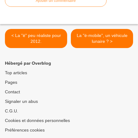
Ajouter un commentaire
< La "ë" peu réaliste pour
La "ë-mobile", un véhicule
2012.
lunaire ? >
Hébergé par Overblog
Top articles
Pages
Contact
Signaler un abus
C.G.U.
Cookies et données personnelles
Préférences cookies