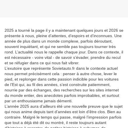
2025 a tourné la page il y a maintenant quelques jours et 2026 se
présente à nous, pleine d’attentes, d’espoirs et d’inconnues. Une
année de plus dans un monde complexe, parfois déroutant,
souvent inquiétant, et qui ne semble pas toujours tourner très
rond. L’actualité nous le rappelle chaque jour. Dans ce contexte, il
est nécessaire - voire vital - de savoir s’évader, prendre du recul
et se réfugier dans ce qui nous fait vibrer.
L’exutoire que représente Sovietauto.fr dans le contexte actuel
nous permet précisément cela : penser à autre chose, lever le
pied, et replonger dans cette passion indicible pour les voitures
de l’Est qui, au fil des années, s’est construite patiemment,
nourrie par des échanges, des recherches sur les sites internet
du monde entier, des anecdotes parfois improbables, et surtout
par un enthousiasme jamais démenti.
L’année 2025 aura d’ailleurs été une nouvelle preuve que le sujet
qui nous anime depuis tant d’années est loin d’être clos. Bien au
contraire. Malgré le temps qui passe, malgré l’impression parfois
que tout a déjà été dit ou montré, il reste toujours autant