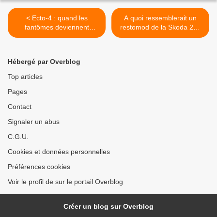
< Ecto-4 : quand les
A quoi ressemblerait un
fantômes deviennent
restomod de la Skoda 200
incontrôlables !
RS ? >
Hébergé par Overblog
Top articles
Pages
Contact
Signaler un abus
C.G.U.
Cookies et données personnelles
Préférences cookies
Voir le profil de sur le portail Overblog
Créer un blog sur Overblog