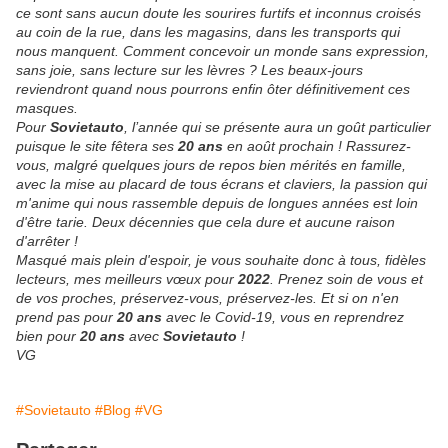
ce sont sans aucun doute les sourires furtifs et inconnus croisés
au coin de la rue, dans les magasins, dans les transports qui
nous manquent. Comment concevoir un monde sans expression,
sans joie, sans lecture sur les lèvres ? Les beaux-jours
reviendront quand nous pourrons enfin ôter définitivement ces
masques.
Pour
Sovietauto
, l’année qui se présente aura un goût particulier
puisque le site fêtera ses
20 ans
en août prochain ! Rassurez-
vous, malgré quelques jours de repos bien mérités en famille,
avec la mise au placard de tous écrans et claviers, la passion qui
m'anime qui nous rassemble depuis de longues années est loin
d'être tarie. Deux décennies que cela dure et aucune raison
d'arrêter !
Masqué mais plein d'espoir, je vous souhaite donc à tous, fidèles
lecteurs, mes meilleurs vœux pour
2022
.
Prenez soin de vous et
de vos proches, préservez-vous, préservez-les. Et si on n'en
prend pas pour
20 ans
avec le Covid-19, vous en reprendrez
bien pour
20 ans
avec
Sovietauto
!
VG
#Sovietauto
#Blog
#VG