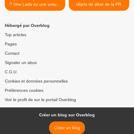
? Une Lada ou une voiture
: objets de désir de la PRL.
étrangère ?
>
Hébergé par Overblog
Top articles
Pages
Contact
Signaler un abus
C.G.U.
Cookies et données personnelles
Préférences cookies
Voir le profil de sur le portail Overblog
Créer un blog sur Overblog
Créer un blog