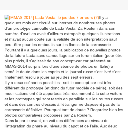
Il y a
quelques mois ont circulé sur internet de nombreuses photos
d’un prototype camouflé de Lada Vesta. Za Roulem dans son
numéro d’avril en avait d'ailleurs extrapolé quelques illustrations
et n'avait aucun doute sur la validité de son interprétation sauf
peut-être pour les emboutis sur les flancs de la carrosserie.
Pourtant il y a quelques jours, la publication de nouvelles photos
de la future Lada sans camouflage sur un forum italien (pour être
plus précis, il s’agissait de son concept-car car présenté au
MMAS-2014 surpris lors d’une séance de photos en Italie) a
semé le doute dans les esprits et le journal russe s’est livré s'est
finalement résolu à jouer au jeu des sept erreurs.
Il y a deux scénarios possibles : soit le concept-car est très
différent du prototype (et donc du futur modèle de série), soit des
modifications ont été apportées très récemment à la cette voiture
et les prototypes qui sont testés en parallèle sur les routes russes
et dans des centres d’essais à l’étranger ne disposent pas de la
carrosserie définitive. Pourquoi tant de doute ? Regardez bien les
photos comparatives proposées par Za Roulem.
Dans la partie avant, on voit des différences au niveau de
l’intégration du phare au niveau du capot et de l’aile. Aux deux