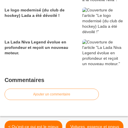
Le logo modernisé (du club de
hockey) Lada a été dévoilé !
La Lada Niva Legend évolue en
profondeur et reçoit un nouveau
moteur.
Commentaires
Ajouter un commentaire
< Qu’est-ce qui est le mieux
Voitures, essence et pneus