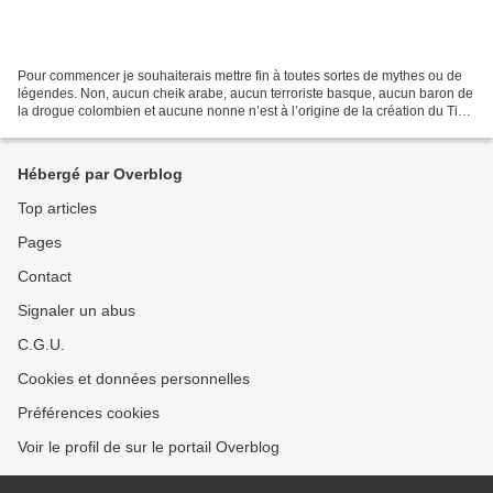
Pour commencer je souhaiterais mettre fin à toutes sortes de mythes ou de
légendes. Non, aucun cheik arabe, aucun terroriste basque, aucun baron de
la drogue colombien et aucune nonne n’est à l’origine de la création du Tigr.
De toutes les légendes, il...
Hébergé par Overblog
Top articles
Pages
Contact
Signaler un abus
C.G.U.
Cookies et données personnelles
Préférences cookies
Voir le profil de sur le portail Overblog