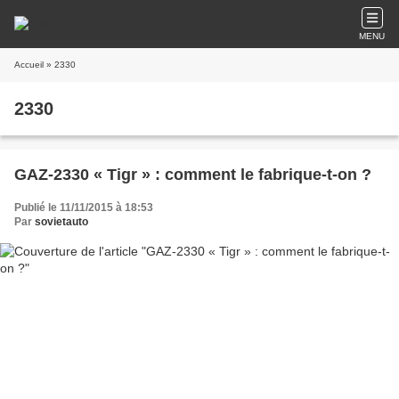
MENU
Accueil
» 2330
2330
GAZ-2330 « Tigr » : comment le fabrique-t-on ?
Publié le 11/11/2015 à 18:53
Par
sovietauto