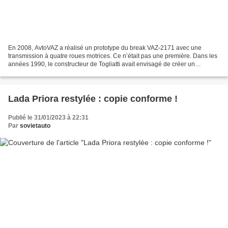
En 2008, AvtoVAZ a réalisé un prototype du break VAZ-2171 avec une
transmission à quatre roues motrices. Ce n’était pas une première. Dans les
années 1990, le constructeur de Togliatti avait envisagé de créer un
nouveau système de transmission intégrale...
Lada Priora restylée : copie conforme !
Publié le 31/01/2023 à 22:31
Par
sovietauto