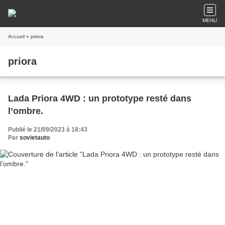
MENU
Accueil
» priora
priora
Lada Priora 4WD : un prototype resté dans
l’ombre.
Publié le 21/09/2023 à 18:43
Par
sovietauto