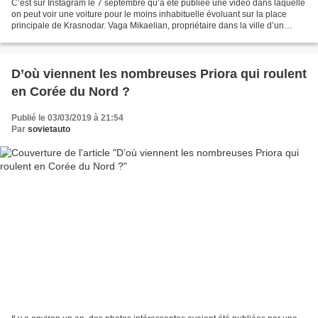
C’est sur Instagram le 7 septembre qu’a été publiée une vidéo dans laquelle
on peut voir une voiture pour le moins inhabituelle évoluant sur la place
principale de Krasnodar. Vaga Mikaelian, propriétaire dans la ville d’un
garagé, a monté sur sa Priora...
D’où viennent les nombreuses Priora qui roulent
en Corée du Nord ?
Publié le 03/03/2019 à 21:54
Par
sovietauto