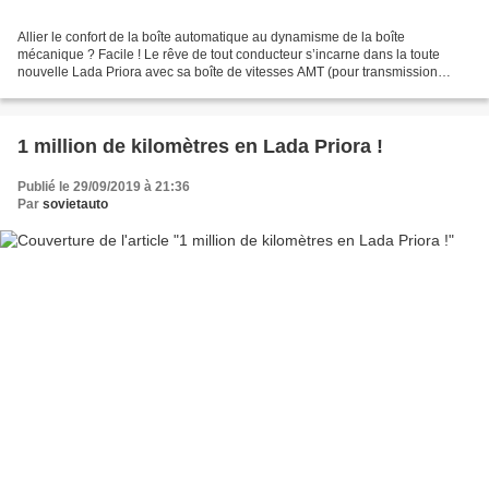
Allier le confort de la boîte automatique au dynamisme de la boîte
mécanique ? Facile ! Le rêve de tout conducteur s’incarne dans la toute
nouvelle Lada Priora avec sa boîte de vitesses AMT (pour transmission
mécanique automatisée). Notre correspondant...
1 million de kilomètres en Lada Priora !
Publié le 29/09/2019 à 21:36
Par
sovietauto