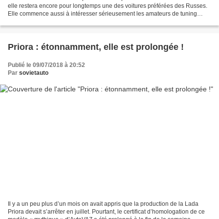
elle restera encore pour longtemps une des voitures préférées des Russes.
Elle commence aussi à intéresser sérieusement les amateurs de tuning
comme le prouve cette réalisation,...
Priora : étonnamment, elle est prolongée !
Publié le 09/07/2018 à 20:52
Par
sovietauto
Il y a un peu plus d’un mois on avait appris que la production de la Lada
Priora devait s’arrêter en juillet. Pourtant, le certificat d’homologation de ce