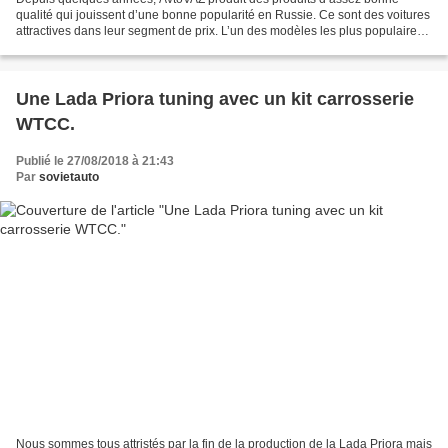
qualité qui jouissent d’une bonne popularité en Russie. Ce sont des voitures
attractives dans leur segment de prix. L’un des modèles les plus populaires
chez les amateurs de voitures russes...
Une Lada Priora tuning avec un kit carrosserie
WTCC.
Publié le 27/08/2018 à 21:43
Par
sovietauto
Nous sommes tous attristés par la fin de la production de la Lada Priora mais