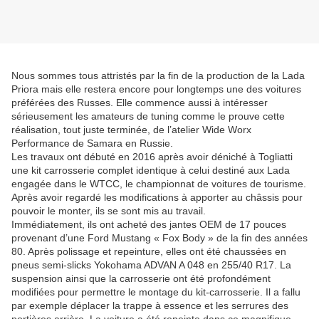
Nous sommes tous attristés par la fin de la production de la Lada
Priora mais elle restera encore pour longtemps une des voitures
préférées des Russes. Elle commence aussi à intéresser
sérieusement les amateurs de tuning comme le prouve cette
réalisation, tout juste terminée, de l’atelier Wide Worx
Performance de Samara en Russie.
Les travaux ont débuté en 2016 après avoir déniché à Togliatti
une kit carrosserie complet identique à celui destiné aux Lada
engagée dans le WTCC, le championnat de voitures de tourisme.
Après avoir regardé les modifications à apporter au châssis pour
pouvoir le monter, ils se sont mis au travail.
Immédiatement, ils ont acheté des jantes OEM de 17 pouces
provenant d’une Ford Mustang « Fox Body » de la fin des années
80. Après polissage et repeinture, elles ont été chaussées en
pneus semi-slicks Yokohama ADVAN A 048 en 255/40 R17. La
suspension ainsi que la carrosserie ont été profondément
modifiées pour permettre le montage du kit-carrosserie. Il a fallu
par exemple déplacer la trappe à essence et les serrures des