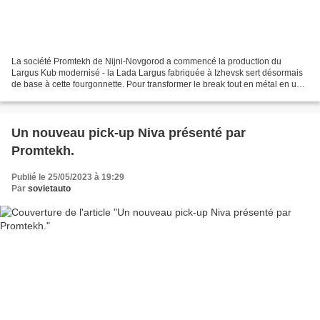
La société Promtekh de Nijni-Novgorod a commencé la production du
Largus Kub modernisé - la Lada Largus fabriquée à Izhevsk sert désormais
de base à cette fourgonnette. Pour transformer le break tout en métal en une
fourgonnette de plus grande capacité,...
Un nouveau pick-up Niva présenté par
Promtekh.
Publié le 25/05/2023 à 19:29
Par
sovietauto