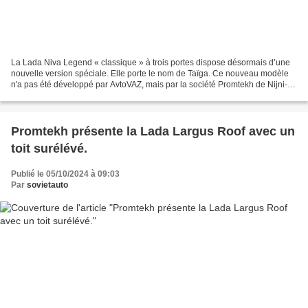
La Lada Niva Legend « classique » à trois portes dispose désormais d’une
nouvelle version spéciale. Elle porte le nom de Taïga. Ce nouveau modèle
n'a pas été développé par AvtoVAZ, mais par la société Promtekh de Nijni-
Novgorod. Cette société est spécialisée...
Promtekh présente la Lada Largus Roof avec un
toit surélévé.
Publié le 05/10/2024 à 09:03
Par
sovietauto