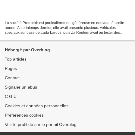
La société Promtekh est particulièrement généreuse en nouveautés cette
année. Au printemps dernier, elle avait présenté plusieurs véhicules
spéciaux sur base de Lada Largus, puis Za Roulem avait pu tester des
modèles basés sur la Lada Granta et la Lada...
Hébergé par Overblog
Top articles
Pages
Contact
Signaler un abus
C.G.U.
Cookies et données personnelles
Préférences cookies
Voir le profil de sur le portail Overblog