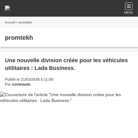
MENU
Accueil
» promtekh
promtekh
Une nouvelle division créée pour les véhicules
utilitaires : Lada Business.
Publié le 21/03/2026 à 11:08
Par
sovietauto