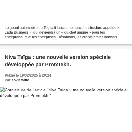
Le géant automobile de Togliatti lance une nouvelle structure appelée «
Lada Business », qui deviendra un « guichet unique » pour les
entrepreneurs et les entreprises. Désormais, les clients professionnels
n’auront plus besoin de chercher des véhicules...
Niva Taïga : une nouvelle version spéciale
développée par Promtekh.
Publié le 19/02/2025 à 20:24
Par
sovietauto