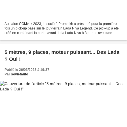
Au salon COMvex 2023, la société Promtekh a présenté pour la première
fois un pick-up basé sur le tout-terrain Lada Niva Legend. Ce pick-up a été
créé en combinant la partie avant de la Lada Niva à 3 portes avec une
carrosserie originale, conçue par les...
5 mètres, 9 places, moteur puissant... Des Lada
? Oui !
Publié le 26/03/2023 à 19:37
Par
sovietauto