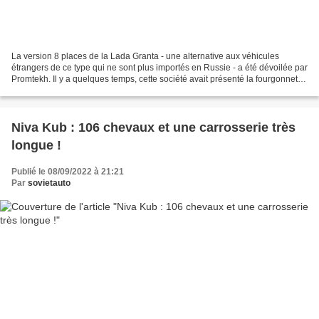
La version 8 places de la Lada Granta - une alternative aux véhicules
étrangers de ce type qui ne sont plus importés en Russie - a été dévoilée par
Promtekh. Il y a quelques temps, cette société avait présenté la fourgonnette
Lada Granta Kub et la version...
Niva Kub : 106 chevaux et une carrosserie très
longue !
Publié le 08/09/2022 à 21:21
Par
sovietauto