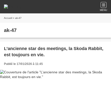
MENU
Accueil
» ak-47
ak-47
L’ancienne star des meetings, la Skoda Rabbit,
est toujours en vie.
Publié le 17/01/2026 à 11:45