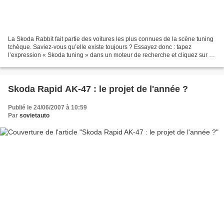
La Skoda Rabbit fait partie des voitures les plus connues de la scène tuning
tchèque. Saviez-vous qu’elle existe toujours ? Essayez donc : tapez
l’expression « Skoda tuning » dans un moteur de recherche et cliquez sur la
recherche d’images. Il est fort...
Skoda Rapid AK-47 : le projet de l'année ?
Publié le 24/06/2007 à 10:59
Par
sovietauto