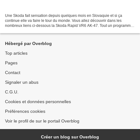
Une Skoda fait sensation depuis quelques mois en Slovaquie et si ça
continue elle va faire le tour du monde. Vous allez découvrir dans les
nombreux liens ci-dessous la Skoda Rapid VR6 AK-47. Tout un programme
pour une projet tuning parfaitement réalisé...
Hébergé par Overblog
Top articles
Pages
Contact
Signaler un abus
C.G.U.
Cookies et données personnelles
Préférences cookies
Voir le profil de sur le portail Overblog
Créer un blog sur Overblog