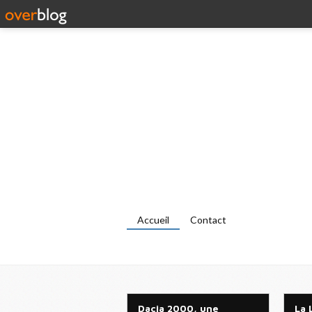
Accueil
Contact
Dacia 2000, une
La 