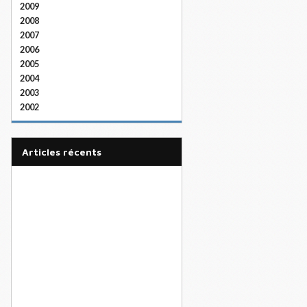
2009
2008
2007
2006
2005
2004
2003
2002
articles récents