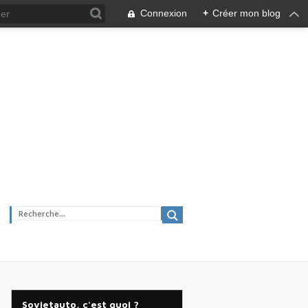
Connexion
+
Créer mon blog
Sovietauto, c'est quoi ?