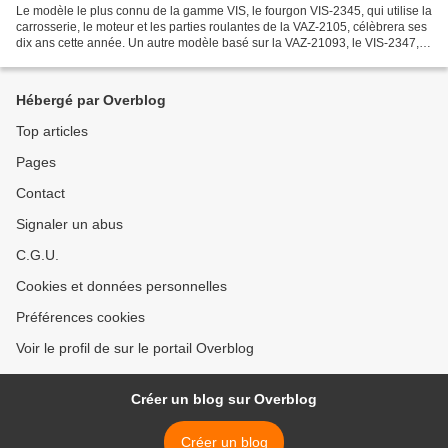
Le modèle le plus connu de la gamme VIS, le fourgon VIS-2345, qui utilise la
carrosserie, le moteur et les parties roulantes de la VAZ-2105, célèbrera ses
dix ans cette année. Un autre modèle basé sur la VAZ-21093, le VIS-2347,
est apparu en 2001. Mais...
Hébergé par Overblog
Top articles
Pages
Contact
Signaler un abus
C.G.U.
Cookies et données personnelles
Préférences cookies
Voir le profil de sur le portail Overblog
Créer un blog sur Overblog
Créer un blog