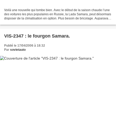
Voilà une nouvelle qui tombe bien. Avec le début de la saison chaude l’une
des voitures les plus populaires en Russie, la Lada Samara, peut désormais
disposer de la climatisation en option. Plus besoin de bricolage. Auparavant,
pour disposer de cette...
VIS-2347 : le fourgon Samara.
Publié le 17/04/2006 à 18:32
Par
sovietauto