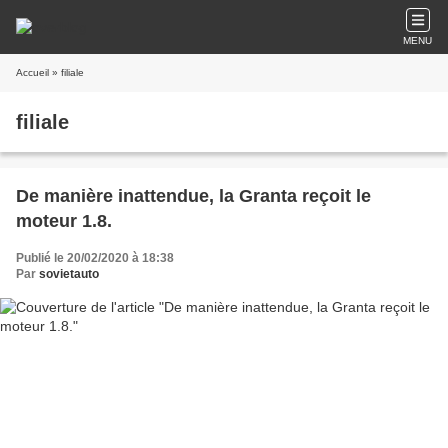
MENU
Accueil
» filiale
filiale
De manière inattendue, la Granta reçoit le
moteur 1.8.
Publié le 20/02/2020 à 18:38
Par
sovietauto