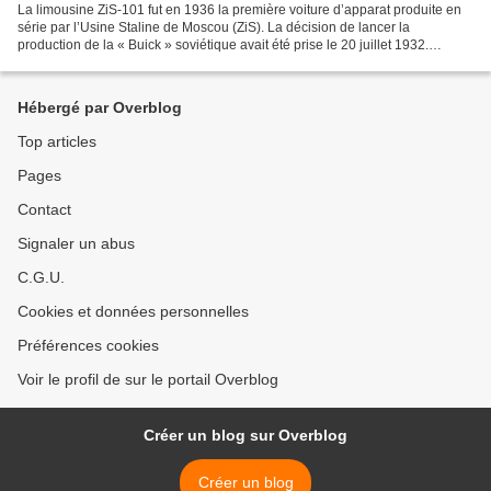
La limousine ZiS-101 fut en 1936 la première voiture d’apparat produite en
série par l’Usine Staline de Moscou (ZiS). La décision de lancer la
production de la « Buick » soviétique avait été prise le 20 juillet 1932.
Quelques années plus tôt, en 1926,...
Hébergé par Overblog
Top articles
Pages
Contact
Signaler un abus
C.G.U.
Cookies et données personnelles
Préférences cookies
Voir le profil de sur le portail Overblog
Créer un blog sur Overblog
Créer un blog