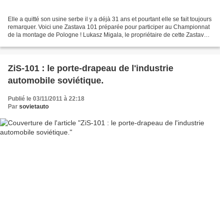
Elle a quitté son usine serbe il y a déjà 31 ans et pourtant elle se fait toujours
remarquer. Voici une Zastava 101 préparée pour participer au Championnat
de la montage de Pologne ! Lukasz Migala, le propriétaire de cette Zastava,
a commencé à s'intéresser...
ZiS-101 : le porte-drapeau de l'industrie
automobile soviétique.
Publié le 03/11/2011 à 22:18
Par
sovietauto