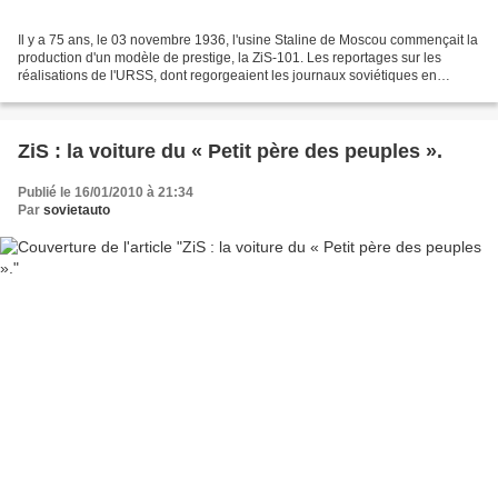
Il y a 75 ans, le 03 novembre 1936, l'usine Staline de Moscou commençait la
production d'un modèle de prestige, la ZiS-101. Les reportages sur les
réalisations de l'URSS, dont regorgeaient les journaux soviétiques en
particulier à la veille des grandes...
ZiS : la voiture du « Petit père des peuples ».
Publié le 16/01/2010 à 21:34
Par
sovietauto