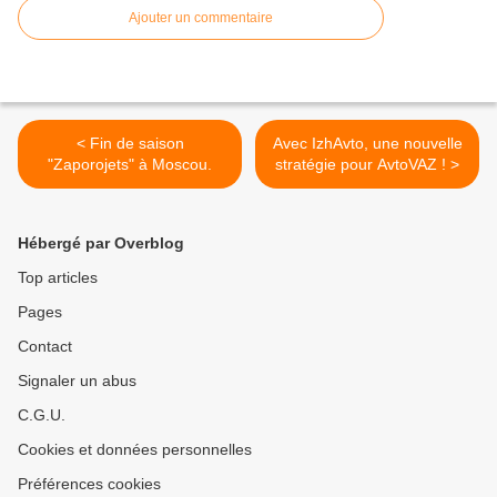
Ajouter un commentaire
< Fin de saison
Avec IzhAvto, une nouvelle
"Zaporojets" à Moscou.
stratégie pour AvtoVAZ ! >
Hébergé par Overblog
Top articles
Pages
Contact
Signaler un abus
C.G.U.
Cookies et données personnelles
Préférences cookies