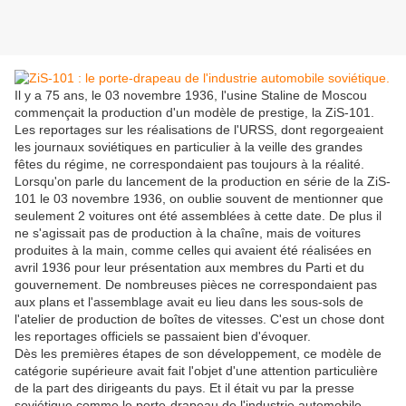
Il y a 75 ans, le 03 novembre 1936, l'usine Staline de Moscou
commençait la production d'un modèle de prestige, la ZiS-101.
Les reportages sur les réalisations de l'URSS, dont regorgeaient
les journaux soviétiques en particulier à la veille des grandes
fêtes du régime, ne correspondaient pas toujours à la réalité.
Lorsqu'on parle du lancement de la production en série de la ZiS-
101 le 03 novembre 1936, on oublie souvent de mentionner que
seulement 2 voitures ont été assemblées à cette date. De plus il
ne s'agissait pas de production à la chaîne, mais de voitures
produites à la main, comme celles qui avaient été réalisées en
avril 1936 pour leur présentation aux membres du Parti et du
gouvernement. De nombreuses pièces ne correspondaient pas
aux plans et l'assemblage avait eu lieu dans les sous-sols de
l'atelier de production de boîtes de vitesses. C'est un chose dont
les reportages officiels se passaient bien d'évoquer.
Dès les premières étapes de son développement, ce modèle de
catégorie supérieure avait fait l'objet d'une attention particulière
de la part des dirigeants du pays. Et il était vu par la presse
soviétique comme le porte-drapeau de l'industrie automobile