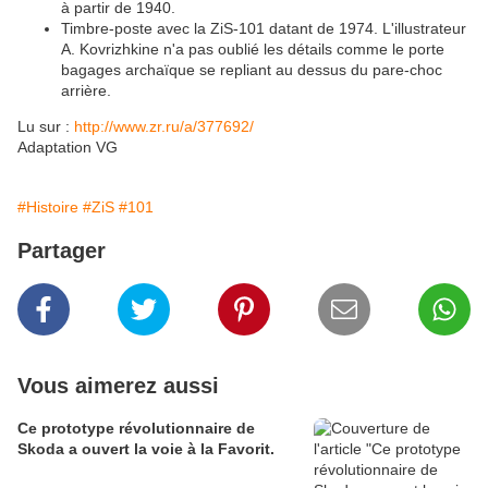
à partir de 1940.
Timbre-poste avec la ZiS-101 datant de 1974. L'illustrateur
A. Kovrizhkine n'a pas oublié les détails comme le porte
bagages archaïque se repliant au dessus du pare-choc
arrière.
Lu sur :
http://www.zr.ru/a/377692/
Adaptation VG
#Histoire
#ZiS
#101
Partager
Vous aimerez aussi
Ce prototype révolutionnaire de
Skoda a ouvert la voie à la Favorit.