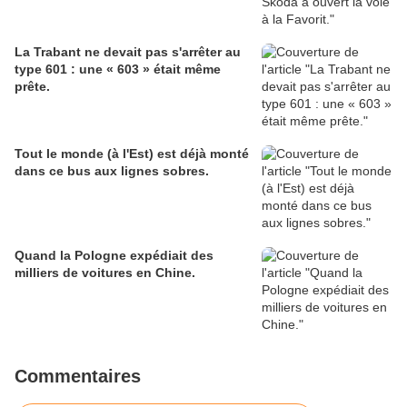
La Trabant ne devait pas s'arrêter au
type 601 : une « 603 » était même
prête.
Tout le monde (à l'Est) est déjà monté
dans ce bus aux lignes sobres.
Quand la Pologne expédiait des
milliers de voitures en Chine.
Commentaires