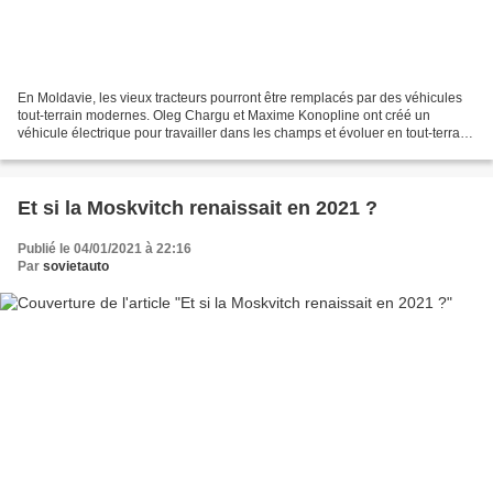
En Moldavie, les vieux tracteurs pourront être remplacés par des véhicules
tout-terrain modernes. Oleg Chargu et Maxime Konopline ont créé un
véhicule électrique pour travailler dans les champs et évoluer en tout-terrain.
La voiture a non seulement des...
Et si la Moskvitch renaissait en 2021 ?
Publié le 04/01/2021 à 22:16
Par
sovietauto