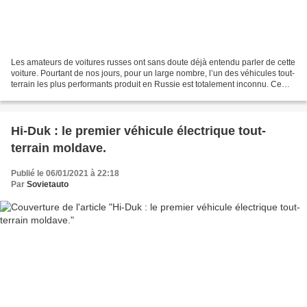
Les amateurs de voitures russes ont sans doute déjà entendu parler de cette
voiture. Pourtant de nos jours, pour un large nombre, l’un des véhicules tout-
terrain les plus performants produit en Russie est totalement inconnu. Ce
n’est ni un VAZ, ni un...
Hi-Duk : le premier véhicule électrique tout-
terrain moldave.
Publié le 06/01/2021 à 22:18
Par
Sovietauto