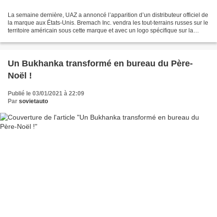
La semaine dernière, UAZ a annoncé l’apparition d’un distributeur officiel de
la marque aux États-Unis. Bremach Inc. vendra les tout-terrains russes sur le
territoire américain sous cette marque et avec un logo spécifique sur la
calandre. En octobre,...
Un Bukhanka transformé en bureau du Père-
Noël !
Publié le 03/01/2021 à 22:09
Par
sovietauto