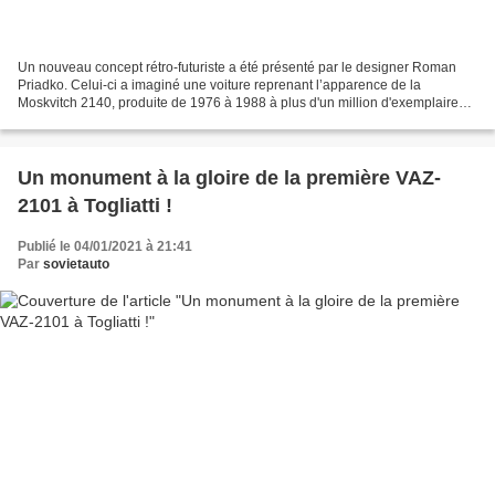
Un nouveau concept rétro-futuriste a été présenté par le designer Roman
Priadko. Celui-ci a imaginé une voiture reprenant l’apparence de la
Moskvitch 2140, produite de 1976 à 1988 à plus d'un million d'exemplaires
et qui était, en fait, une version modernisée...
Un monument à la gloire de la première VAZ-
2101 à Togliatti !
Publié le 04/01/2021 à 21:41
Par
sovietauto