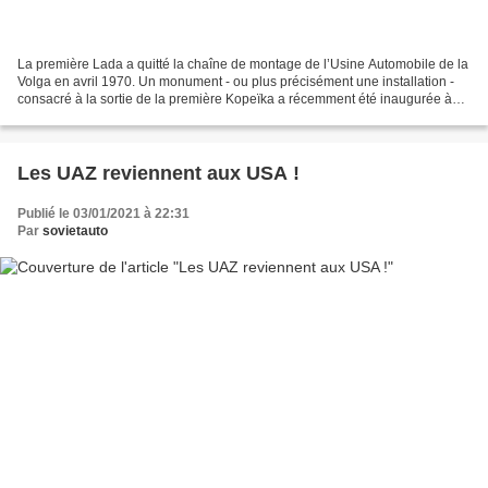
La première Lada a quitté la chaîne de montage de l’Usine Automobile de la
Volga en avril 1970. Un monument - ou plus précisément une installation -
consacré à la sortie de la première Kopeïka a récemment été inaugurée à
Togliatti. Ce projet insolite...
Les UAZ reviennent aux USA !
Publié le 03/01/2021 à 22:31
Par
sovietauto