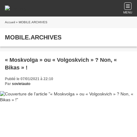
MENU
Accueil
» MOBILE.ARCHIVES
MOBILE.ARCHIVES
« Moskvolga » ou « Volgoskvich » ? Non, «
Bikas » !
Publié le 07/01/2021 à 22:10
Par
sovietauto