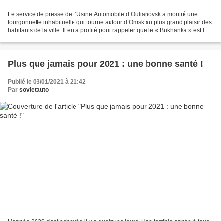
Le service de presse de l’Usine Automobile d’Oulianovsk a montré une
fourgonnette inhabituelle qui tourne autour d’Omsk au plus grand plaisir des
habitants de la ville. Il en a profité pour rappeler que le « Bukhanka » est le
véhicule le plus charismatique...
Plus que jamais pour 2021 : une bonne santé !
Publié le 03/01/2021 à 21:42
Par
sovietauto