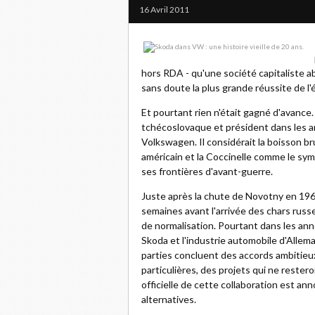
16 Avril 2011
hors RDA - qu'une société capitaliste a
sans doute la plus grande réussite de 
Et pourtant rien n'était gagné d'avanc
tchécoslovaque et président dans les an
Volkswagen. Il considérait la boisson b
américain et la Coccinelle comme le symb
ses frontières d'avant-guerre.
Juste après la chute de Novotny en 196
semaines avant l'arrivée des chars rus
de normalisation. Pourtant dans les ann
Skoda et l'industrie automobile d'Allema
parties concluent des accords ambitieu
particulières, des projets qui ne reste
officielle de cette collaboration est an
alternatives.