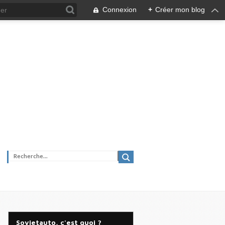
Connexion
+
Créer mon blog
Sovietauto, c'est quoi ?