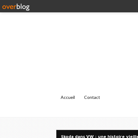
Accueil
Contact
Skoda dans VW : une histoire vieill