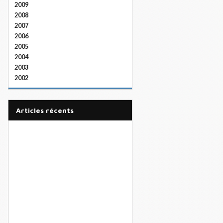
2009
2008
2007
2006
2005
2004
2003
2002
articles récents