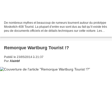
De nombreux mythes et beaucoup de rumeurs tournent autour du prototype
Moskvitch-408 Tourist. La plupart d’entre eux sont dus au fait qu’il existe très
peu de documents officiels et de détails techniques sur cette voiture. Les
historiens et les passionnés...
Remorque Wartburg Tourist !?
Publié le 23/05/2014 à 21:37
Par
Alainbf