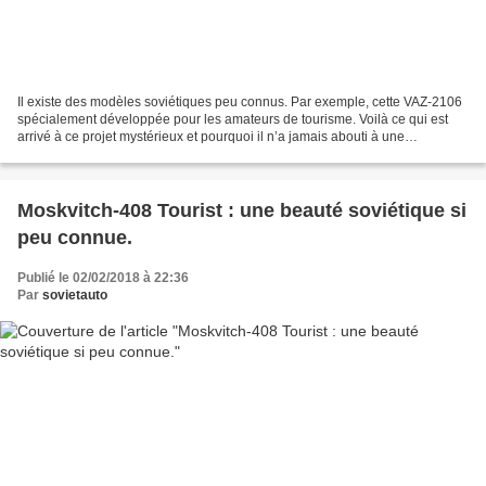
Il existe des modèles soviétiques peu connus. Par exemple, cette VAZ-2106
spécialement développée pour les amateurs de tourisme. Voilà ce qui est
arrivé à ce projet mystérieux et pourquoi il n’a jamais abouti à une
production en série (même faible). La...
Moskvitch-408 Tourist : une beauté soviétique si
peu connue.
Publié le 02/02/2018 à 22:36
Par
sovietauto