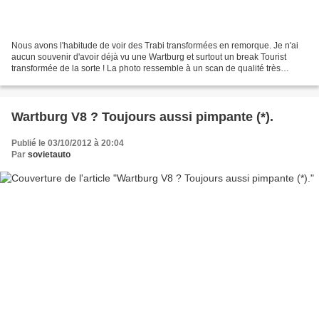
Nous avons l'habitude de voir des Trabi transformées en remorque. Je n'ai
aucun souvenir d'avoir déjà vu une Wartburg et surtout un break Tourist
transformée de la sorte ! La photo ressemble à un scan de qualité très
moyenne. Photoshop ou pas ? Le timon...
Wartburg V8 ? Toujours aussi pimpante (*).
Publié le 03/10/2012 à 20:04
Par
sovietauto