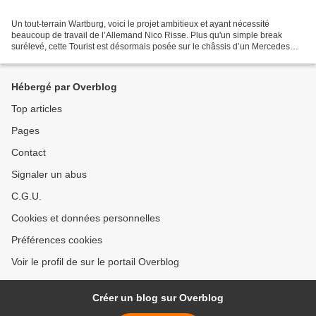
Un tout-terrain Wartburg, voici le projet ambitieux et ayant nécessité
beaucoup de travail de l’Allemand Nico Risse. Plus qu'un simple break
surélevé, cette Tourist est désormais posée sur le châssis d’un Mercedes
Classe G. La Wartburg était sa première...
Hébergé par Overblog
Top articles
Pages
Contact
Signaler un abus
C.G.U.
Cookies et données personnelles
Préférences cookies
Voir le profil de sur le portail Overblog
Créer un blog sur Overblog