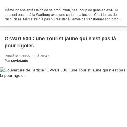
Même 22 ans après la fin de sa production, beaucoup de gens en ex-RDA
pensent encore à la Wartburg avec une certaine affection. C’est le cas de
Nico Risse. Même s’il n’a pas pu résister à l’envie de transformer son propre
break en tout-terrain à moteur...
G-Wart 500 : une Tourist jaune qui n'est pas là
pour rigoler.
Publié le 17/05/2009 à 20:42
Par
sovietauto