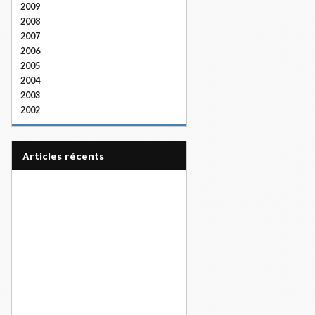
2009
2008
2007
2006
2005
2004
2003
2002
articles récents