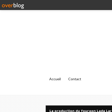
Accueil
Contact
La production du fourgon Lada Lar