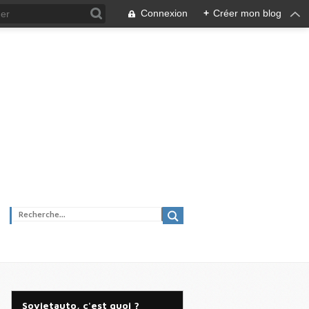
Connexion
+
Créer mon blog
Sovietauto, c'est quoi ?