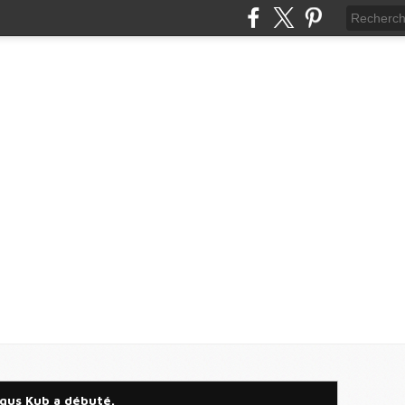
gus Kub a débuté.