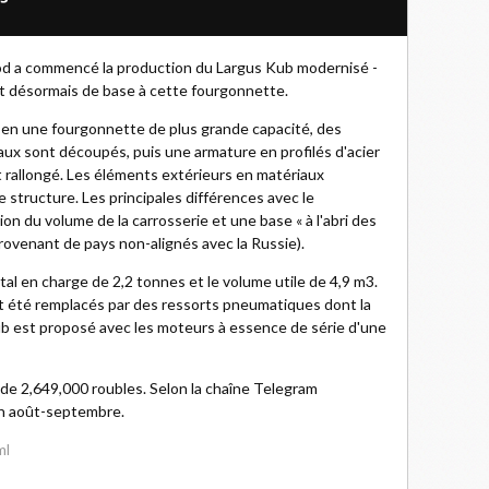
od a commencé la production du Largus Kub modernisé -
rt désormais de base à cette fourgonnette.
 en une fourgonnette de plus grande capacité, des
ux sont découpés, puis une armature en profilés d'acier
t rallongé. Les éléments extérieurs en matériaux
 structure. Les principales différences avec le
n du volume de la carrosserie et une base « à l'abri des
provenant de pays non-alignés avec la Russie).
otal en charge de 2,2 tonnes et le volume utile de 4,9 m3.
nt été remplacés par des ressorts pneumatiques dont la
ub est proposé avec les moteurs à essence de série d'une
de 2,649,000 roubles. Selon la chaîne Telegram
n août-septembre.
ml