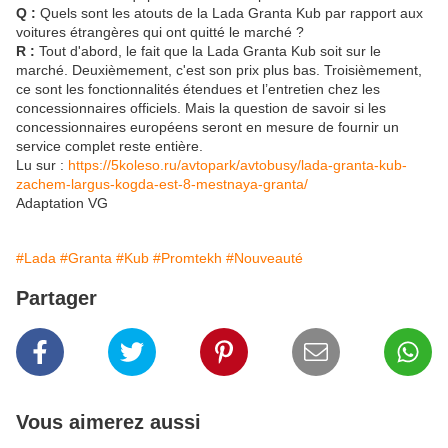
Q :
Quels sont les atouts de la Lada Granta Kub par rapport aux
voitures étrangères qui ont quitté le marché ?
R :
Tout d'abord, le fait que la Lada Granta Kub soit sur le
marché. Deuxièmement, c'est son prix plus bas. Troisièmement,
ce sont les fonctionnalités étendues et l’entretien chez les
concessionnaires officiels. Mais la question de savoir si les
concessionnaires européens seront en mesure de fournir un
service complet reste entière.
Lu sur :
https://5koleso.ru/avtopark/avtobusy/lada-granta-kub-
zachem-largus-kogda-est-8-mestnaya-granta/
Adaptation VG
#Lada
#Granta
#Kub
#Promtekh
#Nouveauté
Partager
Vous aimerez aussi