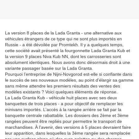
La version 8 places de la Lada Granta - une alternative aux
véhicules étrangers de ce type qui ne sont plus importés en
Russie - a été dévoilée par Promtekh. Il y a quelques temps,
cette société avait présenté la fourgonnette Lada Granta Kub et
la version 9 places Niva Kub NN, dont les carrosseries sont
absolument identiques. Nous avons donc désormais droit à une
variante passager basée sur la Lada Granta.
Pourquoi l’entreprise de Nijni-Novgorod est-elle si confiante dans
le succès de ses nouveaux modèles, au point d'élargir sa gamme
sans même attendre les premiers résultats des ventes des
modèles existants ? Voici quelques éléments de réponse.
La Lada Granta Kub - véhicule huit places avec ses deux
banquettes de trois places - a pour objectif de remplacer les
minivans importés. L'accès à la rangée arrière se fait par la
banquette centrale rabattable. Les dossiers des 2ème et 3ème
rangées peuvent être repliés pour permettre le transport de
marchandises. À l'avenir, des versions à 5 places devraient faire
leur apparition, dans lesquelles la 3ème rangée sera remplacée