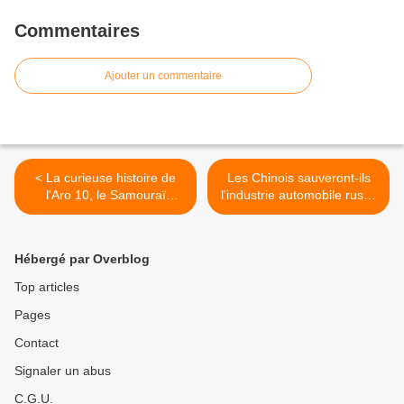
Commentaires
Ajouter un commentaire
< La curieuse histoire de
Les Chinois sauveront-ils
l'Aro 10, le Samouraï
l'industrie automobile russe
roumain autrefois
? >
visionnaire.
Hébergé par Overblog
Top articles
Pages
Contact
Signaler un abus
C.G.U.