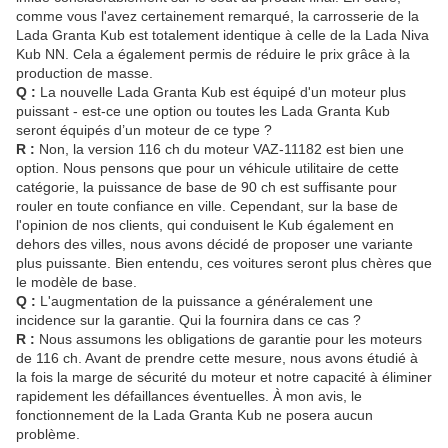
comme vous l'avez certainement remarqué, la carrosserie de la
Lada Granta Kub est totalement identique à celle de la Lada Niva
Kub NN. Cela a également permis de réduire le prix grâce à la
production de masse.
Q :
La nouvelle Lada Granta Kub est équipé d'un moteur plus
puissant - est-ce une option ou toutes les Lada Granta Kub
seront équipés d’un moteur de ce type ?
R :
Non, la version 116 ch du moteur VAZ-11182 est bien une
option. Nous pensons que pour un véhicule utilitaire de cette
catégorie, la puissance de base de 90 ch est suffisante pour
rouler en toute confiance en ville. Cependant, sur la base de
l'opinion de nos clients, qui conduisent le Kub également en
dehors des villes, nous avons décidé de proposer une variante
plus puissante. Bien entendu, ces voitures seront plus chères que
le modèle de base.
Q :
L'augmentation de la puissance a généralement une
incidence sur la garantie. Qui la fournira dans ce cas ?
R :
Nous assumons les obligations de garantie pour les moteurs
de 116 ch. Avant de prendre cette mesure, nous avons étudié à
la fois la marge de sécurité du moteur et notre capacité à éliminer
rapidement les défaillances éventuelles. À mon avis, le
fonctionnement de la Lada Granta Kub ne posera aucun
problème.