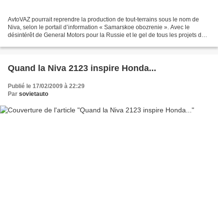
AvtoVAZ pourrait reprendre la production de tout-terrains sous le nom de
Niva, selon le portail d’information « Samarskoe obozrenie ». Avec le
désintérêt de General Motors pour la Russie et le gel de tous les projets de
fabrication dans le pays, le nom...
Quand la Niva 2123 inspire Honda...
Publié le 17/02/2009 à 22:29
Par
sovietauto