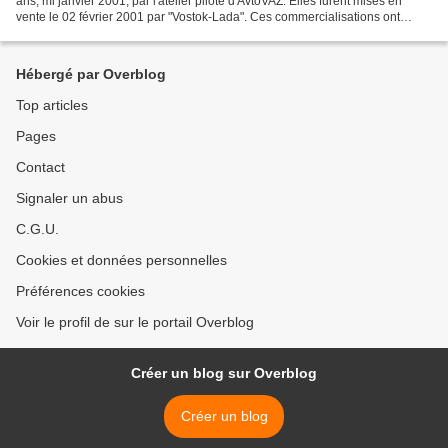
ans, mi janvier 2001, par l'atelier pilote d'AvtoVAZ. Elles furent mises en
vente le 02 février 2001 par "Vostok-Lada". Ces commercialisations ont
activé les négociations pour...
Hébergé par Overblog
Top articles
Pages
Contact
Signaler un abus
C.G.U.
Cookies et données personnelles
Préférences cookies
Voir le profil de sur le portail Overblog
Créer un blog sur Overblog
Créer un blog