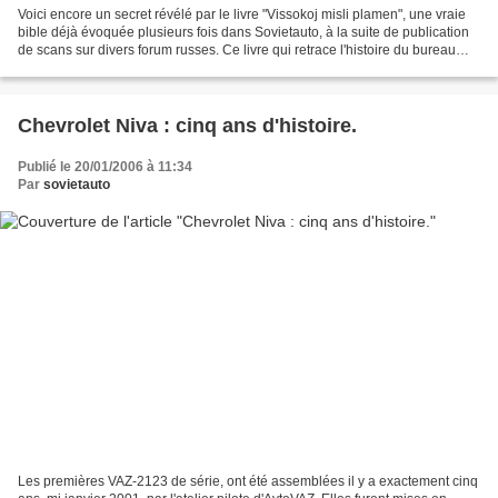
Voici encore un secret révélé par le livre "Vissokoj misli plamen", une vraie
bible déjà évoquée plusieurs fois dans Sovietauto, à la suite de publication
de scans sur divers forum russes. Ce livre qui retrace l'histoire du bureau
d'étude de VAZ en est...
Chevrolet Niva : cinq ans d'histoire.
Publié le 20/01/2006 à 11:34
Par
sovietauto
Les premières VAZ-2123 de série, ont été assemblées il y a exactement cinq