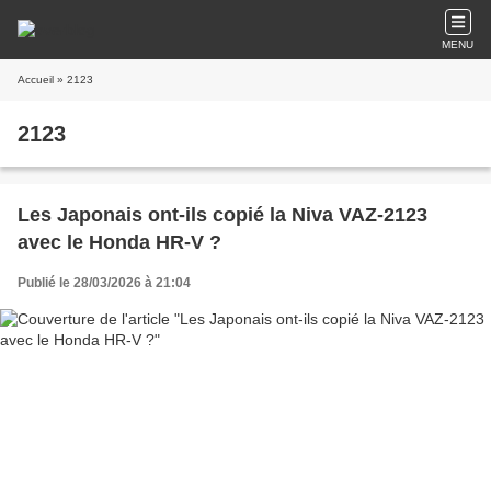
MENU
Accueil
» 2123
2123
Les Japonais ont-ils copié la Niva VAZ-2123
avec le Honda HR-V ?
Publié le 28/03/2026 à 21:04