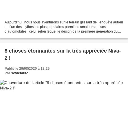
Aujourd’hui, nous nous aventurons sur le terrain glissant de l’enquête autour
de l’un des mythes les plus populaires parmi les amateurs russes
d’automobiles : celui selon lequel le design de la première génération du
Honda HR-V aurait été copié à partir...
8 choses étonnantes sur la très appréciée Niva-
2 !
Publié le 29/08/2020 à 12:25
Par
sovietauto