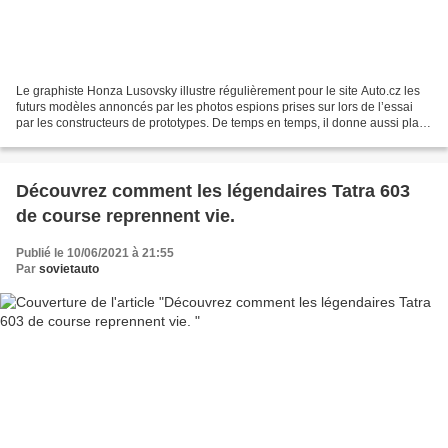
Le graphiste Honza Lusovsky illustre régulièrement pour le site Auto.cz les
futurs modèles annoncés par les photos espions prises sur lors de l’essai
par les constructeurs de prototypes. De temps en temps, il donne aussi place
à sa propre créativité et...
Découvrez comment les légendaires Tatra 603
de course reprennent vie.
Publié le 10/06/2021 à 21:55
Par
sovietauto