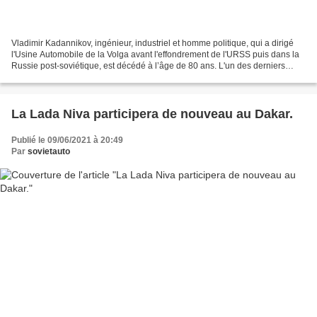
Vladimir Kadannikov, ingénieur, industriel et homme politique, qui a dirigé
l'Usine Automobile de la Volga avant l'effondrement de l'URSS puis dans la
Russie post-soviétique, est décédé à l’âge de 80 ans. L'un des derniers
Héros du travail socialiste,...
La Lada Niva participera de nouveau au Dakar.
Publié le 09/06/2021 à 20:49
Par
sovietauto