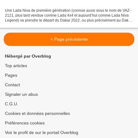
Une Lada Niva de première génération (connue aussi sous le nom de VAZ-
2121, plus tard vendue comme Lada 4x4 et aujourd’hui comme Lada Niva
Legend) va prendre le départ du Dakar 2022, ou plus précisément au Dakar
Classic, réservé aux véhicules anciens....
< Page précédente
Hébergé par Overblog
Top articles
Pages
Contact
Signaler un abus
C.G.U.
Cookies et données personnelles
Préférences cookies
Voir le profil de sur le portail Overblog