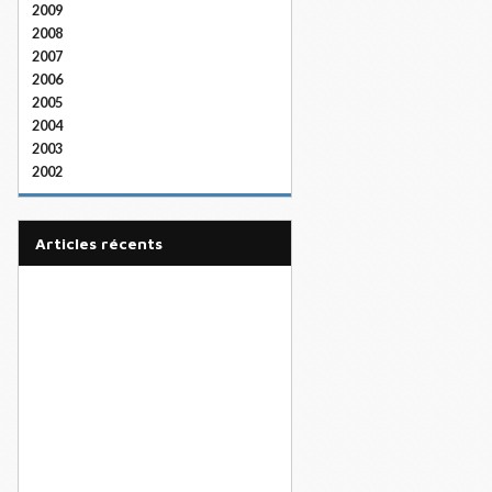
2009
2008
2007
2006
2005
2004
2003
2002
articles récents