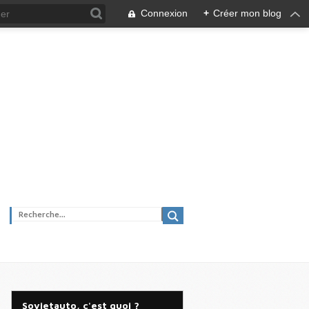
Connexion
+
Créer mon blog
Sovietauto, c'est quoi ?