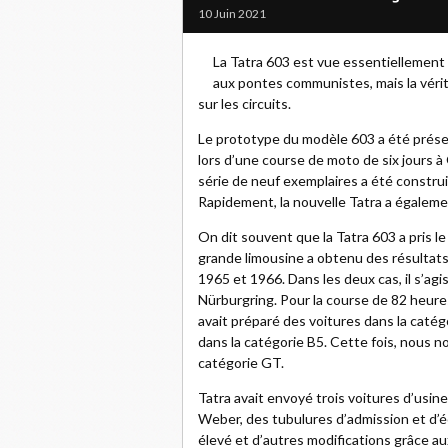
10 Juin 2021
La Tatra 603 est vue essentiellement
aux pontes communistes, mais la véri
sur les circuits.
Le prototype du modèle 603 a été prése
lors d’une course de moto de six jours à 
série de neuf exemplaires a été construi
Rapidement, la nouvelle Tatra a égalem
On dit souvent que la Tatra 603 a pris l
grande limousine a obtenu des résultat
1965 et 1966. Dans les deux cas, il s’ag
Nürburgring. Pour la course de 82 heure
avait préparé des voitures dans la caté
dans la catégorie B5. Cette fois, nous n
catégorie GT.
Tatra avait envoyé trois voitures d’usine
Weber, des tubulures d’admission et d’
élevé et d’autres modifications grâce aux