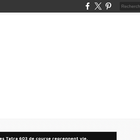
s Tatra 603 de course reprennent vie.