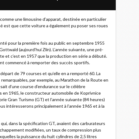
 comme une limousine d’apparat, destinée en particulier
té est que cette voiture a également pu poser ses roues
nté pour la première fois au public en septembre 1955
Gottwald (aujourd’hui Zlin). L’année suivante, une pré-
te et c’est en 1957 que la production en série a débuté.
ent commencé à remporter des succès sportifs.
e départ de 79 courses et qu’elle en a remporté 60. La
s remarquables, par exemple, au Marathon de la Route en
issait d’une course d’endurance sur le célèbre
s en 1965, le constructeur automobile de Koprivnice
gorie Gran Turismo (GT) et l’année suivante (84 heures)
ous intéresserons principalement à l’année 1965 et à la
 qui, dans la spécification GT, avaient des carburateurs
échappement modifiées, un taux de compression plus
quelles la puissance du huit cylindres de 2,5 litres