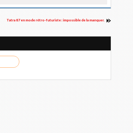
Tatra 87 en mode rétro-futuriste : impossible de la manquer.