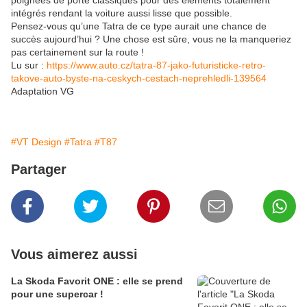
poignées de porte classiques pour des éléments totalement
intégrés rendant la voiture aussi lisse que possible.
Pensez-vous qu’une Tatra de ce type aurait une chance de
succès aujourd’hui ? Une chose est sûre, vous ne la manqueriez
pas certainement sur la route !
Lu sur :
https://www.auto.cz/tatra-87-jako-futuristicke-retro-
takove-auto-byste-na-ceskych-cestach-neprehledli-139564
Adaptation VG
#VT Design
#Tatra
#T87
Partager
Vous aimerez aussi
La Skoda Favorit ONE : elle se prend
pour une supercar !