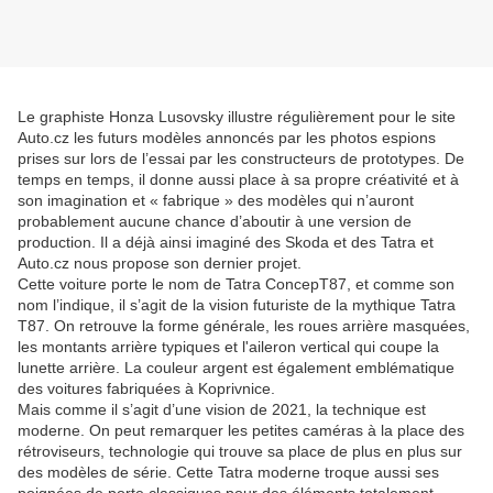
Le graphiste Honza Lusovsky illustre régulièrement pour le site
Auto.cz les futurs modèles annoncés par les photos espions
prises sur lors de l’essai par les constructeurs de prototypes. De
temps en temps, il donne aussi place à sa propre créativité et à
son imagination et « fabrique » des modèles qui n’auront
probablement aucune chance d’aboutir à une version de
production. Il a déjà ainsi imaginé des Skoda et des Tatra et
Auto.cz nous propose son dernier projet.
Cette voiture porte le nom de Tatra ConcepT87, et comme son
nom l’indique, il s’agit de la vision futuriste de la mythique Tatra
T87. On retrouve la forme générale, les roues arrière masquées,
les montants arrière typiques et l'aileron vertical qui coupe la
lunette arrière. La couleur argent est également emblématique
des voitures fabriquées à Koprivnice.
Mais comme il s’agit d’une vision de 2021, la technique est
moderne. On peut remarquer les petites caméras à la place des
rétroviseurs, technologie qui trouve sa place de plus en plus sur
des modèles de série. Cette Tatra moderne troque aussi ses