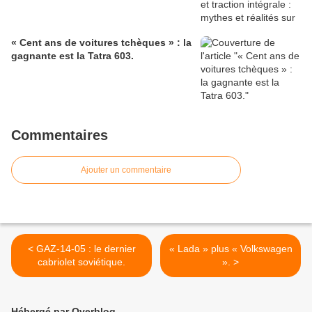
« Cent ans de voitures tchèques » : la
gagnante est la Tatra 603.
Commentaires
Ajouter un commentaire
< GAZ-14-05 : le dernier
« Lada » plus « Volkswagen
cabriolet soviétique.
». >
Hébergé par Overblog