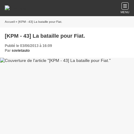
MENU
Accueil
» [KPM - 43] La bataille pour Fiat.
[KPM - 43] La bataille pour Fiat.
Publié le 03/06/2013 à 16:09
Par
sovietauto