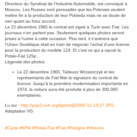
Directeur du Syndicat de l’Industrie Automobile, est convoqué à
Moscou. Les Russes sont persuadés que les Polonais veulent
mettre fin à la production de leur Pobieda mais ne se doute de
rien quant au futur accord...
Le 22 décembre 1965 le contrat est signé à Turin avec Fiat. Les
journaux n’en parlent pas. Seulement quelques photos seront
prises à l’usine à cette occasion. Plus tard, il s’avèrera que
l’Union Soviétique était en train de négocier l’achat d’une licence
pour la production du modèle 124. Et c’est ce qui a sauvé la
Polski-Fiat 125p...
Légende des photos :
Le 22 décembre 1965, Tadeusz Wrzaszczyk et les
représentants de Fiat fête la signature du contrat de
licence. Jusqu’à la première modernisation importante en
1974, la voiture aura été produite à plus de 300,000
exemplaires.
Lu sur :
http://yojo2.ovh.org/kpm/zdj/2005-12-19,27.JPG
Adaptation VG
#Cycle
#KPM
#Polski-Fiat
#Fiat
#Pologne
#Histoire