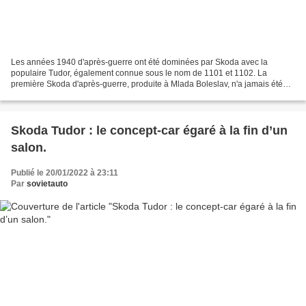
Les années 1940 d'après-guerre ont été dominées par Skoda avec la
populaire Tudor, également connue sous le nom de 1101 et 1102. La
première Skoda d'après-guerre, produite à Mlada Boleslav, n'a jamais été
appelée autrement que Tudor, quelle que soit la...
Skoda Tudor : le concept-car égaré à la fin d’un
salon.
Publié le 20/01/2022 à 23:11
Par
sovietauto