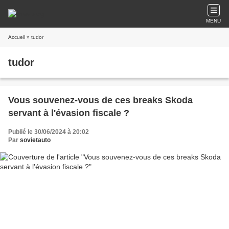
MENU
Accueil
» tudor
tudor
Vous souvenez-vous de ces breaks Skoda
servant à l'évasion fiscale ?
Publié le 30/06/2024 à 20:02
Par
sovietauto