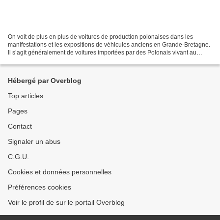
On voit de plus en plus de voitures de production polonaises dans les
manifestations et les expositions de véhicules anciens en Grande-Bretagne.
Il s’agit généralement de voitures importées par des Polonais vivant au
Royaume-Uni, mais il y a aussi des...
Hébergé par Overblog
Top articles
Pages
Contact
Signaler un abus
C.G.U.
Cookies et données personnelles
Préférences cookies
Voir le profil de sur le portail Overblog