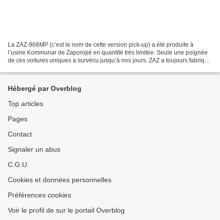
La ZAZ-968MP (c’est le nom de cette version pick-up) a été produite à
l’usine Kommunar de Zaporojié en quantité très limitée. Seule une poignée
de ces voitures uniques a survécu jusqu’à nos jours. ZAZ a toujours fabriqué
des pickups de ce type. On se...
Hébergé par Overblog
Top articles
Pages
Contact
Signaler un abus
C.G.U.
Cookies et données personnelles
Préférences cookies
Voir le profil de sur le portail Overblog