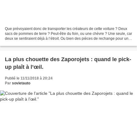
Que prévoyaient donc de transporter les créateurs de cette voiture ? Deux
sacs de pommes de terre ? Peut-être du foin, ou une chèvre ? Une seule, car
deux se sentiraient déjà à l’étroit. Ou bien des pièces de rechange pour une
moissonneuse batteuse tombée...
La plus chouette des Zaporojets : quand le pick-
up plaît à l’œil.
Publié le 11/11/2018 à 20:24
Par
sovietauto