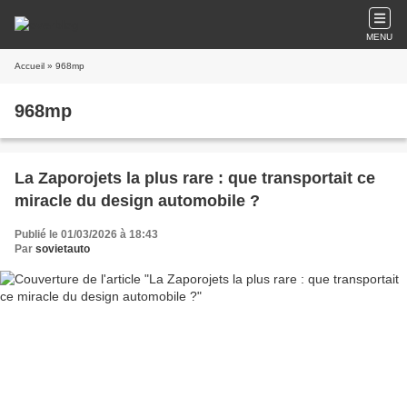
MENU
Accueil
» 968mp
968mp
La Zaporojets la plus rare : que transportait ce
miracle du design automobile ?
Publié le 01/03/2026 à 18:43
Par
sovietauto