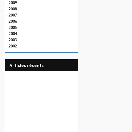
2009
2008
2007
2006
2005
2004
2003
2002
articles récents