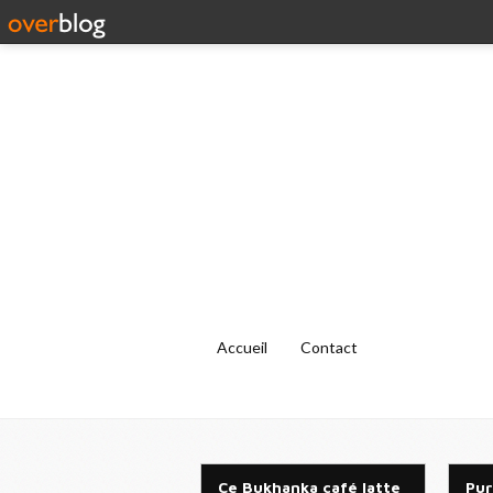
Accueil
Contact
Ce Bukhanka café latte
Pur