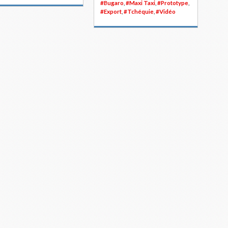
#Bugaro
,
#Maxi Taxi
,
#Prototype
,
#Export
,
#Tchéquie
,
#Vidéo