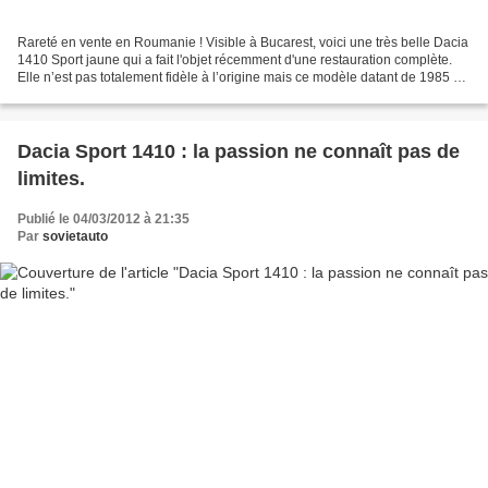
Rareté en vente en Roumanie ! Visible à Bucarest, voici une très belle Dacia
1410 Sport jaune qui a fait l'objet récemment d'une restauration complète.
Elle n’est pas totalement fidèle à l’origine mais ce modèle datant de 1985 et
portant le numéro 1101...
Dacia Sport 1410 : la passion ne connaît pas de
limites.
Publié le 04/03/2012 à 21:35
Par
sovietauto