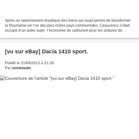
Après un rationnement drastique des biens qui avait permis de transformer
la Roumanie en l’un des plus riches pays communistes, Ceaucescu s’était
occupé d’un autre sujet : l’économie de carburant pour les voitures de
tourisme. A la fois Secrétaire général...
[vu sur eBay] Dacia 1410 sport.
Publié le 21/08/2012 à 21:26
Par
sovietauto