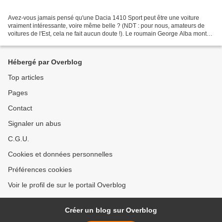
Avez-vous jamais pensé qu'une Dacia 1410 Sport peut être une voiture
vraiment intéressante, voire même belle ? (NDT : pour nous, amateurs de
voitures de l'Est, cela ne fait aucun doute !). Le roumain George Alba montre
avec cet exemplaire de 1984 ce que...
Hébergé par Overblog
Top articles
Pages
Contact
Signaler un abus
C.G.U.
Cookies et données personnelles
Préférences cookies
Voir le profil de sur le portail Overblog
Créer un blog sur Overblog