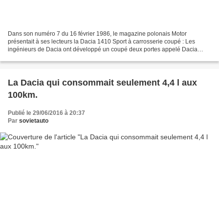
Dans son numéro 7 du 16 février 1986, le magazine polonais Motor
présentait à ses lecteurs la Dacia 1410 Sport à carrosserie coupé : Les
ingénieurs de Dacia ont développé un coupé deux portes appelé Dacia
1410 basé sur le modèle produit en grande série....
La Dacia qui consommait seulement 4,4 l aux
100km.
Publié le 29/06/2016 à 20:37
Par
sovietauto