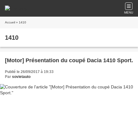
MENU
Accueil
» 1410
1410
[Motor] Présentation du coupé Dacia 1410 Sport.
Publié le 26/09/2017 à 19:33
Par
sovietauto