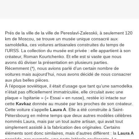
Près de la ville de la ville de Pereslavl-Zalesskii, à seulement 120
km de Moscou, se trouve un musée unique consacré aux
samoldelka, ces voitures artisanales construites du temps de
l’URSS. La collection du musée est privée : elle appartient à son
créateur, Roman Kourtchenko. Et elle est si vaste que nous
avons dû diviser la présentation en plusieurs parties.
Récemment (*), nous avions parlé d’un certain nombre de
voitures mais aujourd’hui, nous avons décidé de nous consacrer
aux plus belles pièces.
À l’époque soviétique, il était d’usage que tant qu’une samodelka
n'était pas officiellement immatriculée, elle circulait avec une
plaque « Ispitanie » (« Essai » en russe), restée ici intacte sur
cette
Kavkaz
donnée au musée par les proches de son créateur.
Cette voiture s’appelle
Laura A
. Elle a été construite à Saint-
Pétersbourg en même temps que deux autres modèles célèbres
nommés Laura, mais par un tout autre artisan, qui avait tout
simplement assisté à la fabrication des originales. Certains
éléments sont donc similaires, mais d’autres diffèrent : la
Laura A