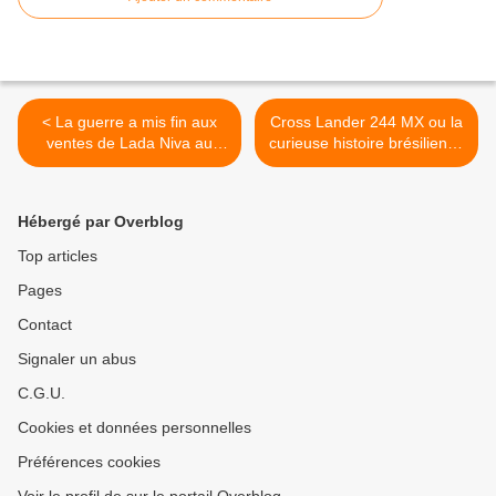
< La guerre a mis fin aux
Cross Lander 244 MX ou la
ventes de Lada Niva au
curieuse histoire brésilienne
Royaume-Uni.
du 4x4 roumain. >
Hébergé par Overblog
Top articles
Pages
Contact
Signaler un abus
C.G.U.
Cookies et données personnelles
Préférences cookies