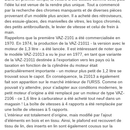
l'idée lui est venue de la rendre plus unique. Tout a commencé
par la recherche des chromes manquants et de diverses pièces
provenant d'un modèle plus ancien. Il a acheté des rétroviseurs,
des essuie-glaces, des manivelles de vitres, les logos chromés,
des petits antibrouillards, le levier de vitesse et celui de frein à
main.
Rappelons que la première VAZ-2101 a été commercialisée en
1970. En 1974, la production de la VAZ-21011 - la version avec le
moteur de 1,3 litre - a été lancée. Il est intéressant de noter que
le modèle VAZ-21013 a vu le jour en 1977, en tant que variante
de la VAZ-21011 destinée à l'exportation vers les pays où la
taxation en fonction de la cylindrée du moteur était
particulièrement importante - un moteur plus petit de 1,2 litre se
trouvait sous le capot. En conséquence, la 21013 a également
fait son apparition sur le marché intérieur de l'URSS. Comme on
pouvait s'y attendre, pour s'adapter aux conditions modernes, le
petit moteur d’origine a été remplacé par un moteur de type VAZ-
2106 - ce 1,6 litre à carburateur a été acheté tout neuf dans un
magasin ! La boîte de vitesses à 4 rapports a été remplacée par
une boîte de vitesses à 5 rapports.
L'intérieur est totalement d’origine, mais modifié par l'ajout
d'éléments en bois et en tissu. Ainsi, le plafond est recouvert de
tissu de lin, des inserts en lin sont également cousus sur la