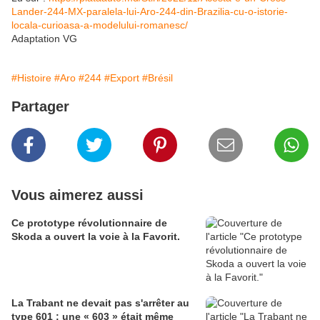
Lander-244-MX-paralela-lui-Aro-244-din-Brazilia-cu-o-istorie-
locala-curioasa-a-modelului-romanesc/
Adaptation VG
#Histoire
#Aro
#244
#Export
#Brésil
Partager
Vous aimerez aussi
Ce prototype révolutionnaire de
Skoda a ouvert la voie à la Favorit.
La Trabant ne devait pas s'arrêter au
type 601 : une « 603 » était même