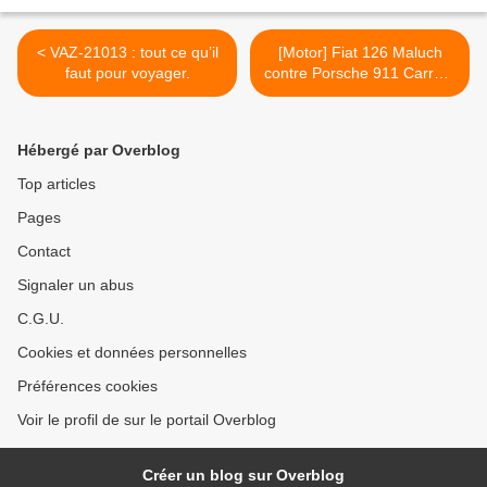
< VAZ-21013 : tout ce qu’il
[Motor] Fiat 126 Maluch
faut pour voyager.
contre Porsche 911 Carrera
(996) - les deux cousines. >
Hébergé par Overblog
Top articles
Pages
Contact
Signaler un abus
C.G.U.
Cookies et données personnelles
Préférences cookies
Voir le profil de sur le portail Overblog
Créer un blog sur Overblog