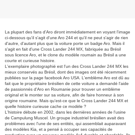
La plupart des fans d'Aro diront immédiatement en voyant l'image
ci-dessous qu'il s'agit d'une Aro 244 et qu'il ne peut s'agir de rien
d'autre, d'autant plus que la voiture porte un badge Aro. Mais il
s'agit en fait d'une Cross Lander 244 MX, fabriquée au Brésil
sous licence Aro, et le clone du modèle roumain au Brésil a une
courte et curieuse histoire.
L'exemplaire photographié est l'un des Cross Lander 244 MX les
mieux conservés au Brésil, dont des images ont été récemment
publiées sur la page facebook Aro USA. L'emblème Aro est dû au
fait que le propriétaire brésilien de cette voiture a demandé l'aide
de passionnés d'Aro en Roumanie pour trouver un emblème
original et le monter sur sa voiture, afin de faire honneur à son
origine roumaine. Mais qu'est-ce que le Cross Lander 244 MX et
quelle histoire curieuse cache ce modèle ?
L'histoire débute en 2002, dans les dernières années de l'usine
de Campulung Muscel. Un groupe industriel brésilien avait des
problèmes avec l'une de ses entités, qui assemblait auparavant
des modèles Kia, et a pensé à occuper ses capacités de