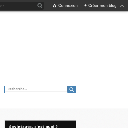
Connexion
+
Créer mon blog
Sovietauto, c'est quoi ?