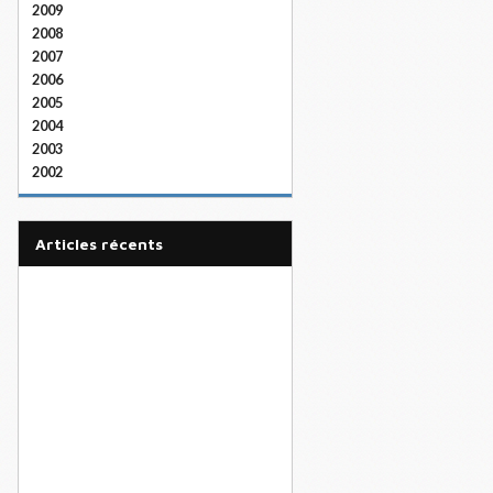
2009
2008
2007
2006
2005
2004
2003
2002
articles récents