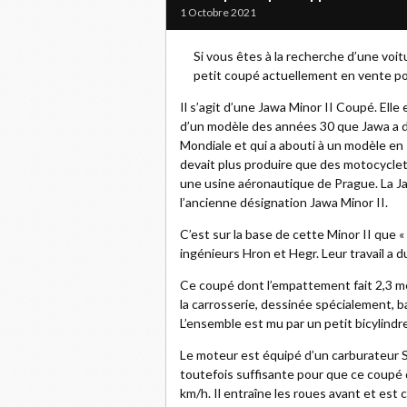
1 Octobre 2021
Si vous êtes à la recherche d’une voi
petit coupé actuellement en vente pou
Il s’agit d’une Jawa Minor II Coupé. Elle
d’un modèle des années 30 que Jawa a 
Mondiale et qui a abouti à un modèle en s
devait plus produire que des motocyclett
une usine aéronautique de Prague. La J
l’ancienne désignation Jawa Minor II.
C’est sur la base de cette Minor II que «
ingénieurs Hron et Hegr. Leur travail a 
Ce coupé dont l’empattement fait 2,3 mè
la carrosserie, dessinée spécialement, b
L’ensemble est mu par un petit bicylindr
Le moteur est équipé d’un carburateur S
toutefois suffisante pour que ce coupé 
km/h. Il entraîne les roues avant et est