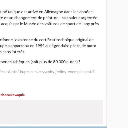
coupé unique est arrivé en Allemagne dans les années
ure et un changement de peinture - sa couleur argentée
été acquis par le Musée des voitures de sport de Lany près
tionne l’existence du certificat technique original de
coupé a appartenu en 1954 au légendaire pilote de moto
s sans intérêt.
ouronnes tchèques (soit plus de 80,000 euros) ?
je-unikatni-kupe-ceske-vyroby-jediny-exemplar-patril-
chécoslovaquie