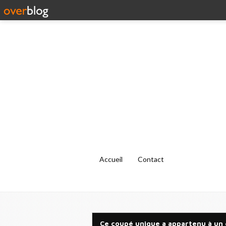
Accueil
Contact
Ce coupé unique a appartenu à un 