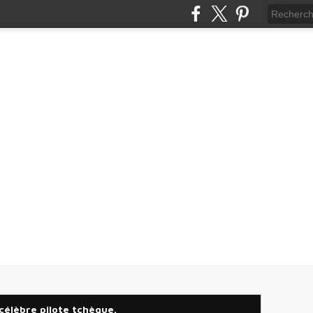
célèbre pilote tchèque.