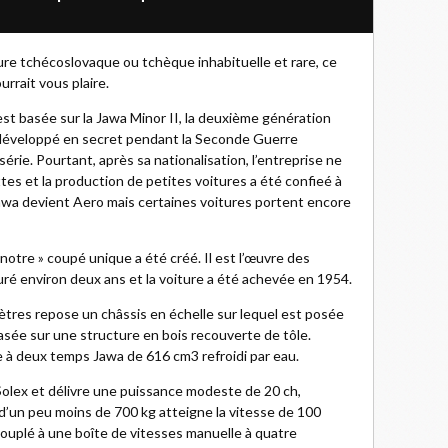
ture tchécoslovaque ou tchèque inhabituelle et rare, ce
rrait vous plaire.
 est basée sur la Jawa Minor II, la deuxième génération
développé en secret pendant la Seconde Guerre
érie. Pourtant, après sa nationalisation, l’entreprise ne
es et la production de petites voitures a été confieé à
awa devient Aero mais certaines voitures portent encore
 notre » coupé unique a été créé. Il est l’œuvre des
duré environ deux ans et la voiture a été achevée en 1954.
tres repose un châssis en échelle sur lequel est posée
asée sur une structure en bois recouverte de tôle.
e à deux temps Jawa de 616 cm3 refroidi par eau.
olex et délivre une puissance modeste de 20 ch,
d’un peu moins de 700 kg atteigne la vitesse de 100
 couplé à une boîte de vitesses manuelle à quatre