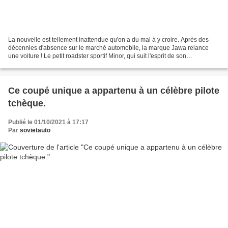
La nouvelle est tellement inattendue qu'on a du mal à y croire. Après des
décennies d'absence sur le marché automobile, la marque Jawa relance
une voiture ! Le petit roadster sportif Minor, qui suit l'esprit de son
prédécesseur éponyme de la fin des années...
Ce coupé unique a appartenu à un célèbre pilote
tchèque.
Publié le 01/10/2021 à 17:17
Par
sovietauto