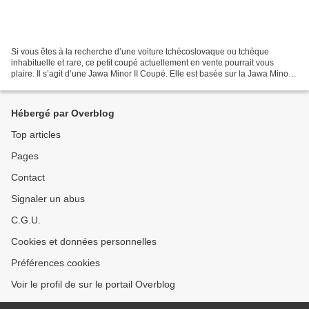
Si vous êtes à la recherche d’une voiture tchécoslovaque ou tchèque
inhabituelle et rare, ce petit coupé actuellement en vente pourrait vous
plaire. Il s’agit d’une Jawa Minor II Coupé. Elle est basée sur la Jawa Minor
II, la deuxième génération d’un...
Hébergé par Overblog
Top articles
Pages
Contact
Signaler un abus
C.G.U.
Cookies et données personnelles
Préférences cookies
Voir le profil de sur le portail Overblog